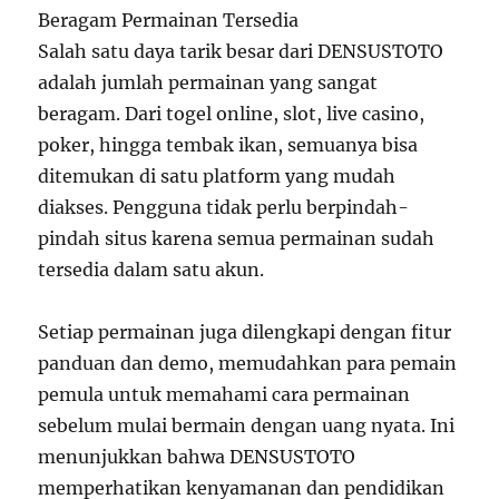
Beragam Permainan Tersedia
Salah satu daya tarik besar dari DENSUSTOTO
adalah jumlah permainan yang sangat
beragam. Dari togel online, slot, live casino,
poker, hingga tembak ikan, semuanya bisa
ditemukan di satu platform yang mudah
diakses. Pengguna tidak perlu berpindah-
pindah situs karena semua permainan sudah
tersedia dalam satu akun.
Setiap permainan juga dilengkapi dengan fitur
panduan dan demo, memudahkan para pemain
pemula untuk memahami cara permainan
sebelum mulai bermain dengan uang nyata. Ini
menunjukkan bahwa DENSUSTOTO
memperhatikan kenyamanan dan pendidikan