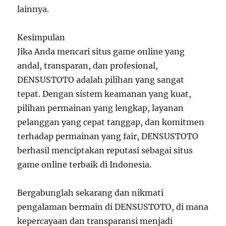
lainnya.
Kesimpulan
Jika Anda mencari situs game online yang
andal, transparan, dan profesional,
DENSUSTOTO adalah pilihan yang sangat
tepat. Dengan sistem keamanan yang kuat,
pilihan permainan yang lengkap, layanan
pelanggan yang cepat tanggap, dan komitmen
terhadap permainan yang fair, DENSUSTOTO
berhasil menciptakan reputasi sebagai situs
game online terbaik di Indonesia.
Bergabunglah sekarang dan nikmati
pengalaman bermain di DENSUSTOTO, di mana
kepercayaan dan transparansi menjadi