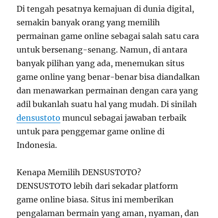
Di tengah pesatnya kemajuan di dunia digital,
semakin banyak orang yang memilih
permainan game online sebagai salah satu cara
untuk bersenang-senang. Namun, di antara
banyak pilihan yang ada, menemukan situs
game online yang benar-benar bisa diandalkan
dan menawarkan permainan dengan cara yang
adil bukanlah suatu hal yang mudah. Di sinilah
densustoto
muncul sebagai jawaban terbaik
untuk para penggemar game online di
Indonesia.
Kenapa Memilih DENSUSTOTO?
DENSUSTOTO lebih dari sekadar platform
game online biasa. Situs ini memberikan
pengalaman bermain yang aman, nyaman, dan