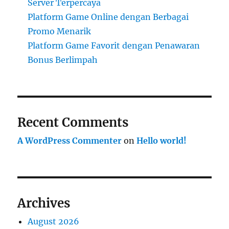
Server Terpercaya
Platform Game Online dengan Berbagai
Promo Menarik
Platform Game Favorit dengan Penawaran
Bonus Berlimpah
Recent Comments
A WordPress Commenter
on
Hello world!
Archives
August 2026