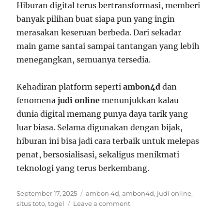
Hiburan digital terus bertransformasi, memberi
banyak pilihan buat siapa pun yang ingin
merasakan keseruan berbeda. Dari sekadar
main game santai sampai tantangan yang lebih
menegangkan, semuanya tersedia.
Kehadiran platform seperti
ambon4d
dan
fenomena
judi online
menunjukkan kalau
dunia digital memang punya daya tarik yang
luar biasa. Selama digunakan dengan bijak,
hiburan ini bisa jadi cara terbaik untuk melepas
penat, bersosialisasi, sekaligus menikmati
teknologi yang terus berkembang.
Posted
Tags
September 17, 2025
ambon 4d
,
ambon4d
,
judi online
,
on
on
situs toto
,
togel
Leave a comment
Menikmati