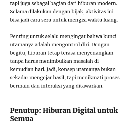
tapi juga sebagai bagian dari hiburan modern.
Selama dilakukan dengan bijak, aktivitas ini
bisa jadi cara seru untuk mengisi waktu luang.
Penting untuk selalu mengingat bahwa kunci
utamanya adalah mengontrol diri. Dengan
begitu, hiburan tetap terasa menyenangkan
tanpa harus menimbulkan masalah di
kemudian hari. Jadi, konsep utamanya bukan
sekadar mengejar hasil, tapi menikmati proses
bermain dan interaksi yang ditawarkan.
Penutup: Hiburan Digital untuk
Semua