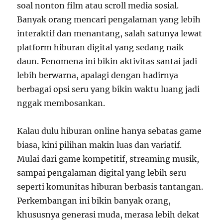
soal nonton film atau scroll media sosial.
Banyak orang mencari pengalaman yang lebih
interaktif dan menantang, salah satunya lewat
platform hiburan digital yang sedang naik
daun. Fenomena ini bikin aktivitas santai jadi
lebih berwarna, apalagi dengan hadirnya
berbagai opsi seru yang bikin waktu luang jadi
nggak membosankan.
Kalau dulu hiburan online hanya sebatas game
biasa, kini pilihan makin luas dan variatif.
Mulai dari game kompetitif, streaming musik,
sampai pengalaman digital yang lebih seru
seperti komunitas hiburan berbasis tantangan.
Perkembangan ini bikin banyak orang,
khususnya generasi muda, merasa lebih dekat