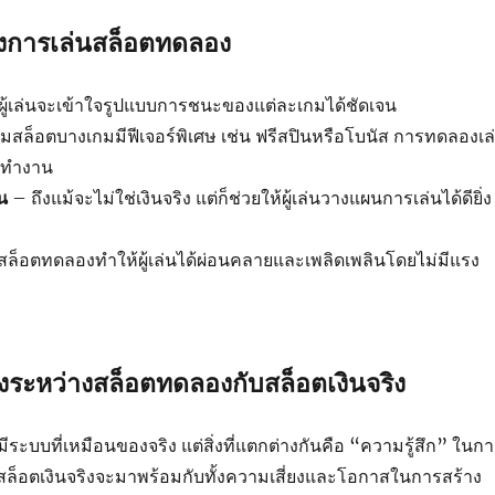
งการเล่นสล็อตทดลอง
ผู้เล่นจะเข้าใจรูปแบบการชนะของแต่ละเกมได้ชัดเจน
มสล็อตบางเกมมีฟีเจอร์พิเศษ เช่น ฟรีสปินหรือโบนัส การทดลองเล
ารทำงาน
น
– ถึงแม้จะไม่ใช่เงินจริง แต่ก็ช่วยให้ผู้เล่นวางแผนการเล่นได้ดียิ่ง
ล็อตทดลองทำให้ผู้เล่นได้ผ่อนคลายและเพลิดเพลินโดยไม่มีแรง
ระหว่างสล็อตทดลองกับสล็อตเงินจริง
ระบบที่เหมือนของจริง แต่สิ่งที่แตกต่างกันคือ “ความรู้สึก” ในก
สล็อตเงินจริงจะมาพร้อมกับทั้งความเสี่ยงและโอกาสในการสร้าง