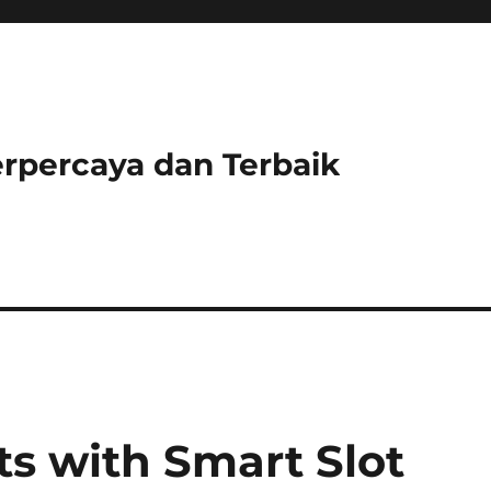
Terpercaya dan Terbaik
ts with Smart Slot