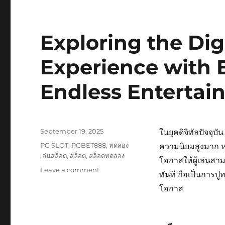
Exploring the Di
Experience with 
Endless Entertai
Posted
September 19, 2025
ในยุคดิจิทัลปัจจุบ
on
Tags
PG SLOT
,
PGBET888
,
ทดลอง
ความนิยมสูงมาก หน
เล่นสล็อต
,
สล็อต
,
สล็อตทดลอง
โอกาสให้ผู้เล่นสา
on
Leave a comment
ทันที ถือเป็นการปู
Exploring
โอกาส
the
Digital
World
of