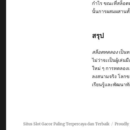
กำไร ขณะที่สล็อตทด
นั้นการผสมผสานทั้ง
สรุป
สล็อตทดลอง
เป็นท
ไม่ว่าจะเป็นผู้เล่น
ใหม่ ๆ การทดลองเล
ลงสนามจริง โลกของ
เรียนรู้และพัฒนาท
Situs Slot Gacor Paling Terpercaya dan Terbaik
Proudly