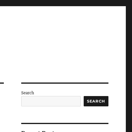
Search
SEARCH