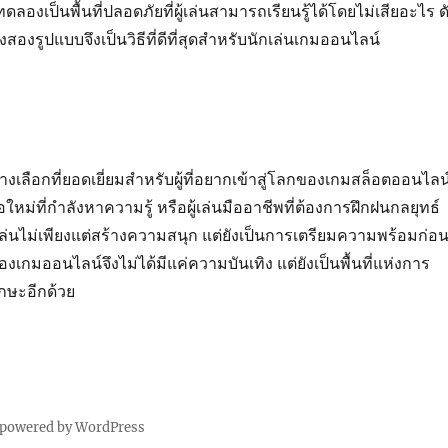
ลองเป็นพื้นที่ปลอดภัยที่ผู้เล่นสามารถเรียนรู้ได้โดยไม่เสียอะไร ด
สองรูปแบบจึงเป็นวิธีที่ดีที่สุดสำหรับนักเล่นเกมออนไลน์
างเลือกที่ยอดเยี่ยมสำหรับผู้ที่อยากเข้าสู่โลกของเกมสล็อตออนไลน
มือใหม่ที่กำลังหาความรู้ หรือผู้เล่นมืออาชีพที่ต้องการฝึกฝนกลยุทธ์
่นไม่เพียงแต่สร้างความสนุก แต่ยังเป็นการเตรียมความพร้อมก่อ
เกมออนไลน์จึงไม่ได้มีแค่ความบันเทิง แต่ยังเป็นพื้นที่แห่งการ
ักษะอีกด้วย
 powered by WordPress