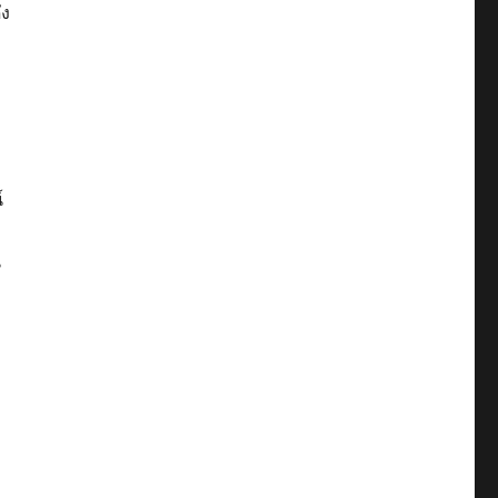
ัง
์
น