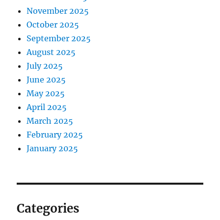
November 2025
October 2025
September 2025
August 2025
July 2025
June 2025
May 2025
April 2025
March 2025
February 2025
January 2025
Categories