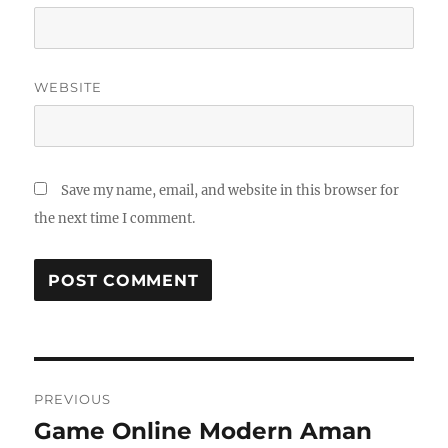
WEBSITE
Save my name, email, and website in this browser for
the next time I comment.
Post
PREVIOUS
navigation
Game Online Modern Aman
Previous