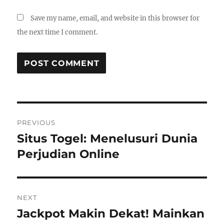
Save my name, email, and website in this browser for
the next time I comment.
Post
PREVIOUS
navigation
Situs Togel: Menelusuri Dunia
Previous
post:
Perjudian Online
NEXT
Jackpot Makin Dekat! Mainkan
Next