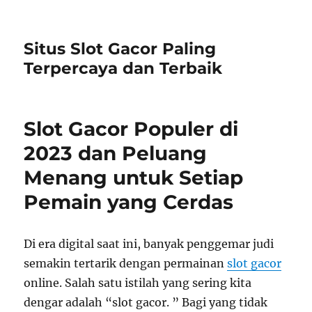
Situs Slot Gacor Paling
Terpercaya dan Terbaik
Slot Gacor Populer di
2023 dan Peluang
Menang untuk Setiap
Pemain yang Cerdas
Di era digital saat ini, banyak penggemar judi
semakin tertarik dengan permainan
slot gacor
online. Salah satu istilah yang sering kita
dengar adalah “slot gacor. ” Bagi yang tidak