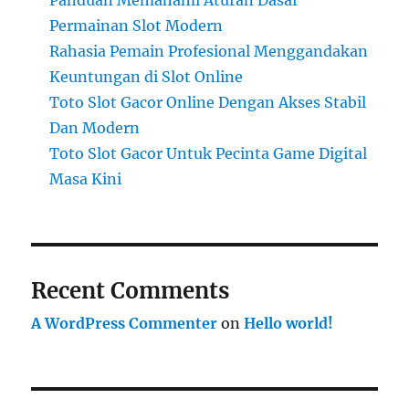
Panduan Memahami Aturan Dasar
Permainan Slot Modern
Rahasia Pemain Profesional Menggandakan
Keuntungan di Slot Online
Toto Slot Gacor Online Dengan Akses Stabil
Dan Modern
Toto Slot Gacor Untuk Pecinta Game Digital
Masa Kini
Recent Comments
A WordPress Commenter
on
Hello world!