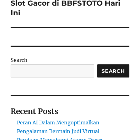
post:
Slot Gacor di BBFSTOTO Hari
Ini
Search
SEARCH
Recent Posts
Peran AI Dalam Mengoptimalkan
Pengalaman Bermain Judi Virtual