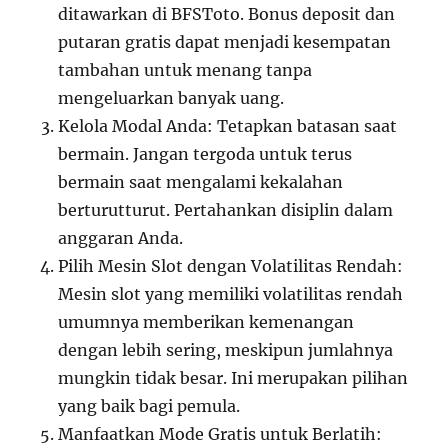
ditawarkan di BFSToto. Bonus deposit dan
putaran gratis dapat menjadi kesempatan
tambahan untuk menang tanpa
mengeluarkan banyak uang.
Kelola Modal Anda: Tetapkan batasan saat
bermain. Jangan tergoda untuk terus
bermain saat mengalami kekalahan
berturutturut. Pertahankan disiplin dalam
anggaran Anda.
Pilih Mesin Slot dengan Volatilitas Rendah:
Mesin slot yang memiliki volatilitas rendah
umumnya memberikan kemenangan
dengan lebih sering, meskipun jumlahnya
mungkin tidak besar. Ini merupakan pilihan
yang baik bagi pemula.
Manfaatkan Mode Gratis untuk Berlatih: