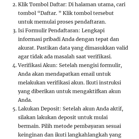
Klik Tombol Daftar: Di halaman utama, cari
tombol “Daftar. ” Klik tombol tersebut
untuk memulai proses pendaftaran.
Isi Formulir Pendaftaran: Lengkapi
informasi pribadi Anda dengan tepat dan
akurat. Pastikan data yang dimasukkan valid
agar tidak ada masalah saat verifikasi.
Verifikasi Akun: Setelah mengisi formulir,
Anda akan mendapatkan email untuk
melakukan verifikasi akun. Ikuti instruksi
yang diberikan untuk mengaktifkan akun
Anda.
Lakukan Deposit: Setelah akun Anda aktif,
silakan lakukan deposit untuk mulai
bermain. Pilih metode pembayaran sesuai
keinginan dan ikuti langkahlangkah yang