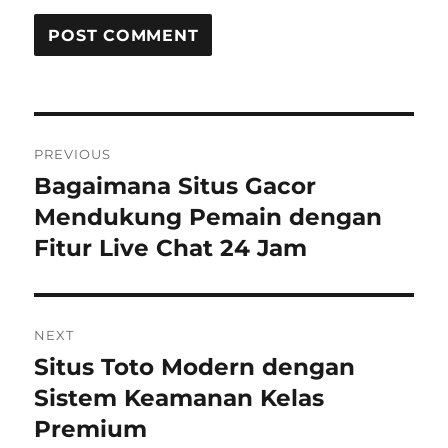
Post
PREVIOUS
navigation
Bagaimana Situs Gacor
Previous
post:
Mendukung Pemain dengan
Fitur Live Chat 24 Jam
NEXT
Situs Toto Modern dengan
Next
post:
Sistem Keamanan Kelas
Premium