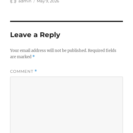
Author
Posted
admin
May 9, 2026
on
Leave a Reply
Your email address will not be published.
Required fields
are marked
*
COMMENT
*