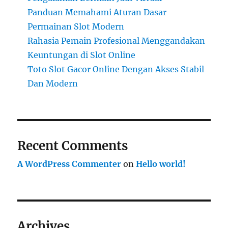
Panduan Memahami Aturan Dasar
Permainan Slot Modern
Rahasia Pemain Profesional Menggandakan
Keuntungan di Slot Online
Toto Slot Gacor Online Dengan Akses Stabil
Dan Modern
Recent Comments
A WordPress Commenter
on
Hello world!
Archives