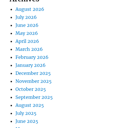
August 2026
July 2026
June 2026
May 2026
April 2026
March 2026
February 2026
January 2026
December 2025
November 2025
October 2025
September 2025
August 2025
July 2025
June 2025