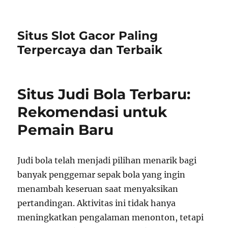
Situs Slot Gacor Paling
Terpercaya dan Terbaik
Situs Judi Bola Terbaru:
Rekomendasi untuk
Pemain Baru
Judi bola telah menjadi pilihan menarik bagi
banyak penggemar sepak bola yang ingin
menambah keseruan saat menyaksikan
pertandingan. Aktivitas ini tidak hanya
meningkatkan pengalaman menonton, tetapi