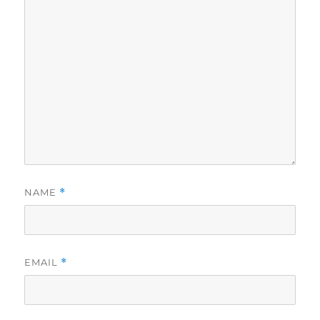
NAME
*
EMAIL
*