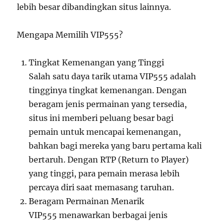
lebih besar dibandingkan situs lainnya.
Mengapa Memilih VIP555?
Tingkat Kemenangan yang Tinggi
Salah satu daya tarik utama VIP555 adalah
tingginya tingkat kemenangan. Dengan
beragam jenis permainan yang tersedia,
situs ini memberi peluang besar bagi
pemain untuk mencapai kemenangan,
bahkan bagi mereka yang baru pertama kali
bertaruh. Dengan RTP (Return to Player)
yang tinggi, para pemain merasa lebih
percaya diri saat memasang taruhan.
Beragam Permainan Menarik
VIP555 menawarkan berbagai jenis