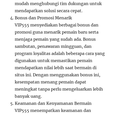
mudah menghubungi tim dukungan untuk
mendapatkan solusi secara cepat.
Bonus dan Promosi Menarik
VIP555 menyediakan berbagai bonus dan
promosi guna menarik pemain baru serta
menjaga pemain yang sudah ada. Bonus
sambutan, penawaran mingguan, dan
program loyalitas adalah beberapa cara yang
digunakan untuk memastikan pemain
mendapatkan nilai lebih saat bermain di
situs ini. Dengan menggunakan bonus ini,
kesempatan menang pemain dapat
meningkat tanpa perlu mengeluarkan lebih
banyak uang.
Keamanan dan Kenyamanan Bermain
VIP555 menempatkan keamanan dan