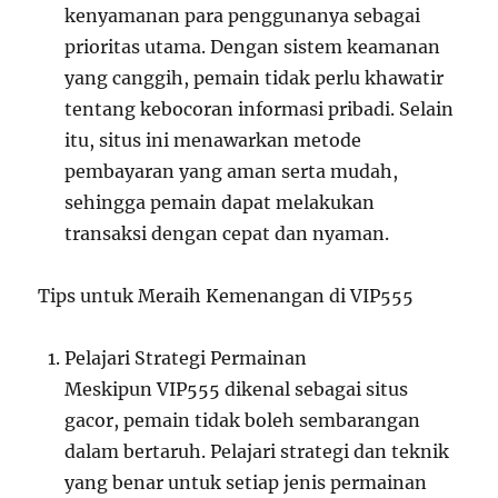
kenyamanan para penggunanya sebagai
prioritas utama. Dengan sistem keamanan
yang canggih, pemain tidak perlu khawatir
tentang kebocoran informasi pribadi. Selain
itu, situs ini menawarkan metode
pembayaran yang aman serta mudah,
sehingga pemain dapat melakukan
transaksi dengan cepat dan nyaman.
Tips untuk Meraih Kemenangan di VIP555
Pelajari Strategi Permainan
Meskipun VIP555 dikenal sebagai situs
gacor, pemain tidak boleh sembarangan
dalam bertaruh. Pelajari strategi dan teknik
yang benar untuk setiap jenis permainan