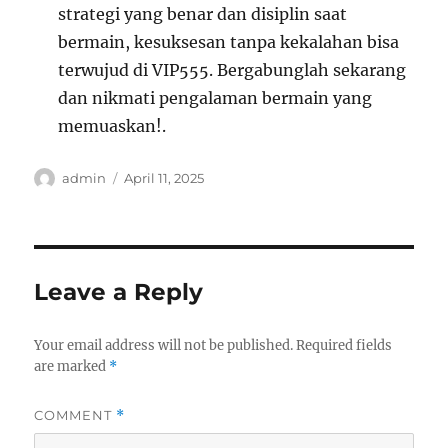
strategi yang benar dan disiplin saat
bermain, kesuksesan tanpa kekalahan bisa
terwujud di VIP555. Bergabunglah sekarang
dan nikmati pengalaman bermain yang
memuaskan!.
Author
Posted
admin
April 11, 2025
on
Leave a Reply
Your email address will not be published.
Required fields
are marked
*
COMMENT
*