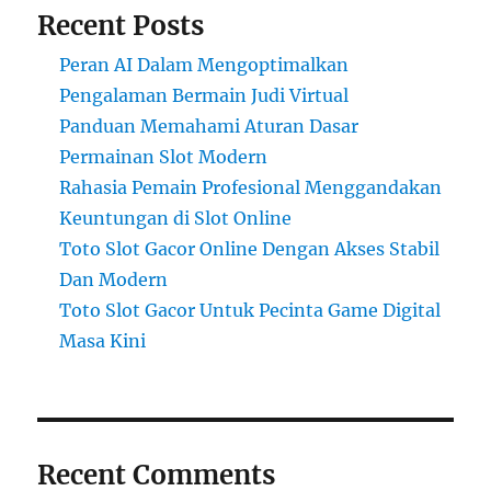
Recent Posts
Peran AI Dalam Mengoptimalkan
Pengalaman Bermain Judi Virtual
Panduan Memahami Aturan Dasar
Permainan Slot Modern
Rahasia Pemain Profesional Menggandakan
Keuntungan di Slot Online
Toto Slot Gacor Online Dengan Akses Stabil
Dan Modern
Toto Slot Gacor Untuk Pecinta Game Digital
Masa Kini
Recent Comments