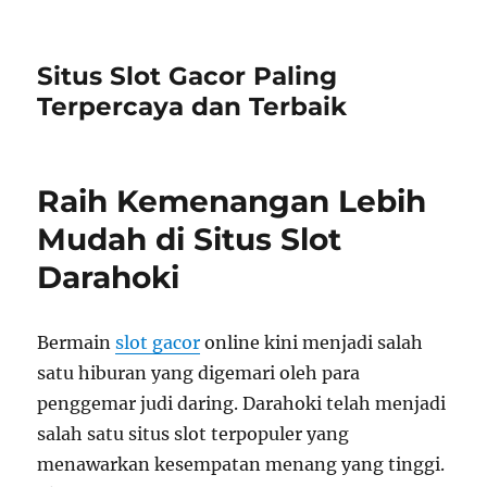
Situs Slot Gacor Paling
Terpercaya dan Terbaik
Raih Kemenangan Lebih
Mudah di Situs Slot
Darahoki
Bermain
slot gacor
online kini menjadi salah
satu hiburan yang digemari oleh para
penggemar judi daring. Darahoki telah menjadi
salah satu situs slot terpopuler yang
menawarkan kesempatan menang yang tinggi.