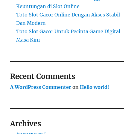
Keuntungan di Slot Online
Toto Slot Gacor Online Dengan Akses Stabil
Dan Modern
Toto Slot Gacor Untuk Pecinta Game Digital
Masa Kini
Recent Comments
A WordPress Commenter
on
Hello world!
Archives