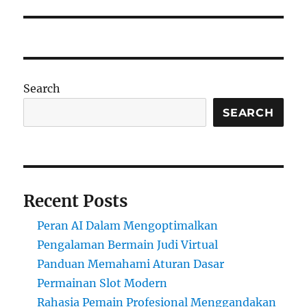
Search
SEARCH
Recent Posts
Peran AI Dalam Mengoptimalkan
Pengalaman Bermain Judi Virtual
Panduan Memahami Aturan Dasar
Permainan Slot Modern
Rahasia Pemain Profesional Menggandakan