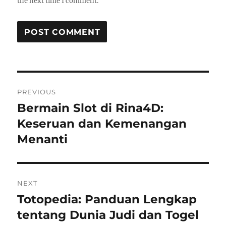
the next time I comment.
Post
PREVIOUS
navigation
Bermain Slot di Rina4D:
Previous
post:
Keseruan dan Kemenangan
Menanti
NEXT
Totopedia: Panduan Lengkap
Next
post:
tentang Dunia Judi dan Togel