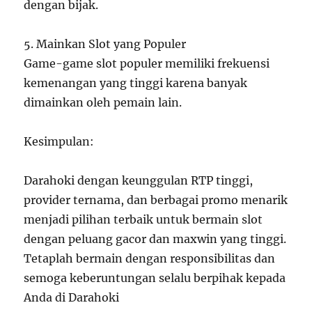
dengan bijak.
5. Mainkan Slot yang Populer
Game-game slot populer memiliki frekuensi
kemenangan yang tinggi karena banyak
dimainkan oleh pemain lain.
Kesimpulan:
Darahoki dengan keunggulan RTP tinggi,
provider ternama, dan berbagai promo menarik
menjadi pilihan terbaik untuk bermain slot
dengan peluang gacor dan maxwin yang tinggi.
Tetaplah bermain dengan responsibilitas dan
semoga keberuntungan selalu berpihak kepada
Anda di Darahoki