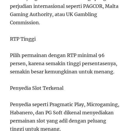
perjudian internasional seperti PAGCOR, Malta
Gaming Authority, atau UK Gambling
Commission.
RTP Tinggi
Pilih permainan dengan RTP minimal 96
persen, karena semakin tinggi persentasenya,
semakin besar kemungkinan untuk menang.
Penyedia Slot Terkenal
Penyedia seperti Pragmatic Play, Microgaming,
Habanero, dan PG Soft dikenal menyediakan
permainan slot yang adil dengan peluang
tinggi untuk menang.