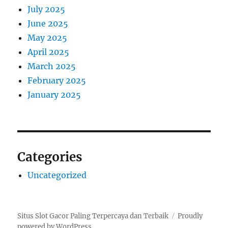
July 2025
June 2025
May 2025
April 2025
March 2025
February 2025
January 2025
Categories
Uncategorized
Situs Slot Gacor Paling Terpercaya dan Terbaik
Proudly
powered by WordPress