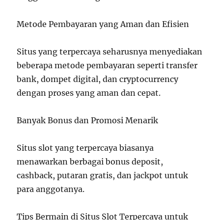
Metode Pembayaran yang Aman dan Efisien
Situs yang terpercaya seharusnya menyediakan
beberapa metode pembayaran seperti transfer
bank, dompet digital, dan cryptocurrency
dengan proses yang aman dan cepat.
Banyak Bonus dan Promosi Menarik
Situs slot yang terpercaya biasanya
menawarkan berbagai bonus deposit,
cashback, putaran gratis, dan jackpot untuk
para anggotanya.
Tips Bermain di Situs Slot Terpercaya untuk