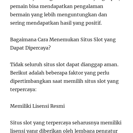
pemain bisa mendapatkan pengalaman
bermain yang lebih menguntungkan dan
sering mendapatkan hasil yang positif.
Bagaimana Cara Menemukan Situs Slot yang
Dapat Dipercaya?
Tidak seluruh situs slot dapat dianggap aman.
Berikut adalah beberapa faktor yang perlu
dipertimbangkan saat memilih situs slot yang
terpercaya:
Memiliki Lisensi Resmi
Situs slot yang terpercaya seharusnya memiliki
lisensi yang diberikan oleh lembaga pengatur