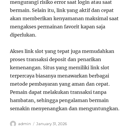
mengurangi risiko error saat login atau saat
bermain. Selain itu, link yang aktif dan cepat
akan memberikan kenyamanan maksimal saat
mengakses permainan favorit kapan saja
diperlukan.
Akses link slot yang tepat juga memudahkan
proses transaksi deposit dan penarikan
kemenangan. Situs yang memiliki link slot
terpercaya biasanya menawarkan berbagai
metode pembayaran yang aman dan cepat.
Pemain dapat melakukan transaksi tanpa
hambatan, sehingga pengalaman bermain
semakin menyenangkan dan menguntungkan.
Author
Posted
admin
January 31, 2026
on