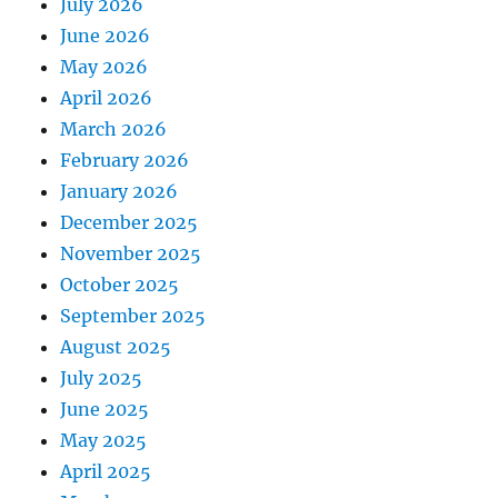
July 2026
June 2026
May 2026
April 2026
March 2026
February 2026
January 2026
December 2025
November 2025
October 2025
September 2025
August 2025
July 2025
June 2025
May 2025
April 2025