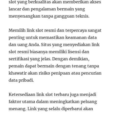
slot yang berkualitas akan memberikan akses
lancar dan pengalaman bermain yang
menyenangkan tanpa gangguan teknis.
Memilih link slot resmi dan terpercaya sangat
penting untuk memastikan keamanan data
dan uang Anda. Situs yang menyediakan link
slot resmi biasanya memiliki lisensi dan
sertifikasi yang jelas. Dengan demikian,
pemain dapat bermain dengan tenang tanpa
khawatir akan risiko penipuan atau pencurian
data pribadi.
Ketersediaan link slot terbaru juga menjadi
faktor utama dalam meningkatkan peluang
menang. Link yang selalu diperbarui akan