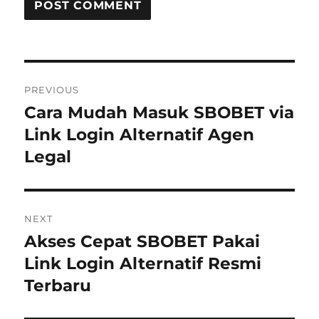
Post
PREVIOUS
navigation
Cara Mudah Masuk SBOBET via
Previous
post:
Link Login Alternatif Agen
Legal
NEXT
Akses Cepat SBOBET Pakai
Next
post:
Link Login Alternatif Resmi
Terbaru