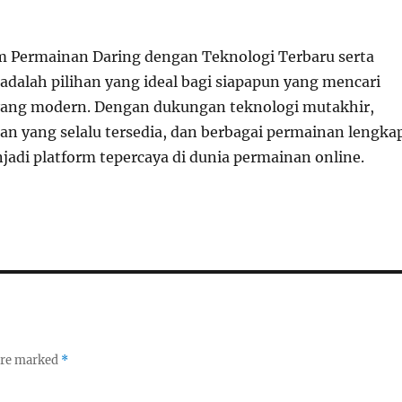
m Permainan Daring dengan Teknologi Terbaru serta
adalah pilihan yang ideal bagi siapapun yang mencari
 yang modern. Dengan dukungan teknologi mutakhir,
an yang selalu tersedia, dan berbagai permainan lengka
jadi platform tepercaya di dunia permainan online.
 are marked
*