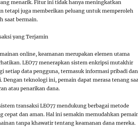
ang menarik. Fitur ini tidak hanya meningkatkan
n tetapi juga memberikan peluang untuk memperoleh
h saat bermain.
aksi yang Terjamin
rmainan online, keamanan merupakan elemen utama
rhatikan. LEO77 menerapkan sistem enkripsi mutakhir
i setiap data pengguna, termasuk informasi pribadi dan
i. Dengan teknologi ini, pemain dapat merasa tenang sa
an atau penarikan dana.
, sistem transaksi LEO77 mendukung berbagai metode
g cepat dan aman. Hal ini semakin memudahkan pemai
ainan tanpa khawatir tentang keamanan dana mereka.