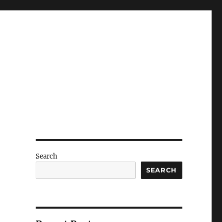
Search
SEARCH