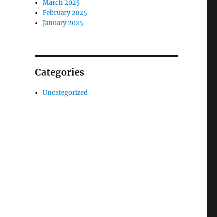
March 2025
February 2025
January 2025
n
Categories
Uncategorized