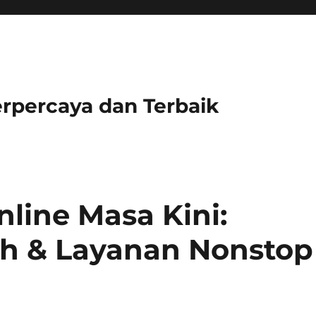
Terpercaya dan Terbaik
line Masa Kini:
ih & Layanan Nonstop