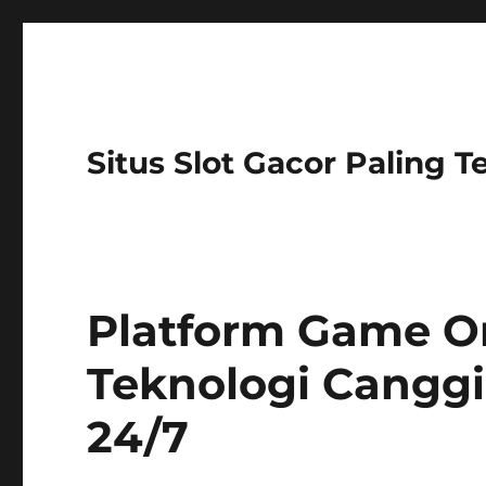
Situs Slot Gacor Paling 
Platform Game On
Teknologi Cangg
24/7