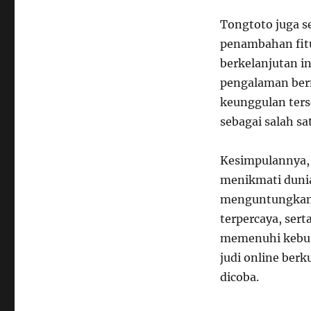
Tongtoto juga s
penambahan fitu
berkelanjutan 
pengalaman berm
keunggulan ters
sebagai salah sat
Kesimpulannya, T
menikmati dunia
menguntungkan.
terpercaya, ser
memenuhi kebut
judi online ber
dicoba.