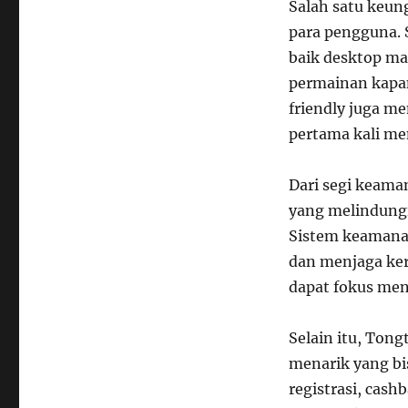
Salah satu keun
para pengguna. S
baik desktop m
permainan kapan
friendly juga m
pertama kali men
Dari segi keama
yang melindungi
Sistem keamana
dan menjaga ke
dapat fokus men
Selain itu, Ton
menarik yang bi
registrasi, cash