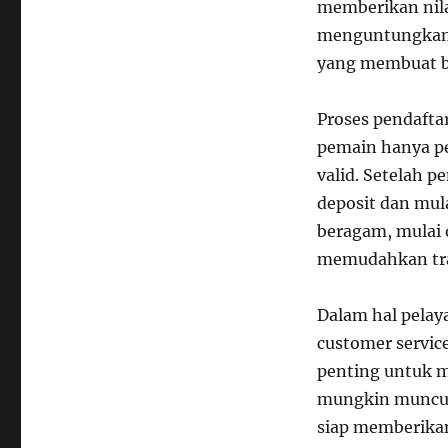
memberikan nil
menguntungkan. 
yang membuat ba
Proses pendafta
pemain hanya pe
valid. Setelah 
deposit dan mul
beragam, mulai 
memudahkan tra
Dalam hal pela
customer servic
penting untuk m
mungkin muncul 
siap memberikan 