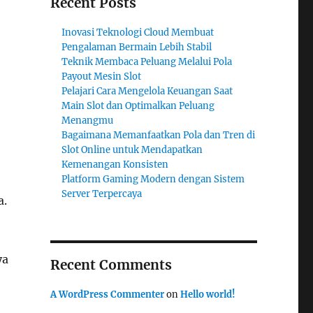
Recent Posts
Inovasi Teknologi Cloud Membuat
Pengalaman Bermain Lebih Stabil
Teknik Membaca Peluang Melalui Pola
Payout Mesin Slot
Pelajari Cara Mengelola Keuangan Saat
Main Slot dan Optimalkan Peluang
Menangmu
Bagaimana Memanfaatkan Pola dan Tren di
Slot Online untuk Mendapatkan
Kemenangan Konsisten
Platform Gaming Modern dengan Sistem
Server Terpercaya
a.
ya
Recent Comments
A WordPress Commenter
on
Hello world!