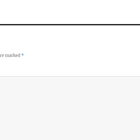
 are marked
*