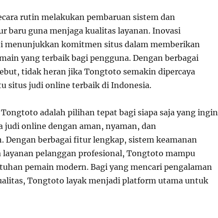
ecara rutin melakukan pembaruan sistem dan
r baru guna menjaga kualitas layanan. Inovasi
ini menunjukkan komitmen situs dalam memberikan
ain yang terbaik bagi pengguna. Dengan berbagai
ebut, tidak heran jika Tongtoto semakin dipercaya
u situs judi online terbaik di Indonesia.
ongtoto adalah pilihan tepat bagi siapa saja yang ingin
 judi online dengan aman, nyaman, dan
 Dengan berbagai fitur lengkap, sistem keamanan
ta layanan pelanggan profesional, Tongtoto mampu
uhan pemain modern. Bagi yang mencari pengalaman
kualitas, Tongtoto layak menjadi platform utama untuk