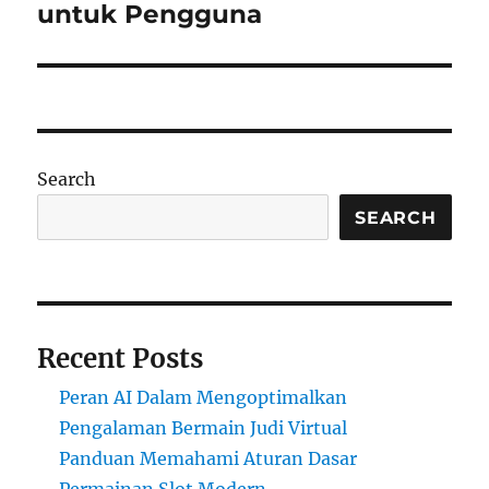
untuk Pengguna
Search
SEARCH
Recent Posts
Peran AI Dalam Mengoptimalkan
Pengalaman Bermain Judi Virtual
Panduan Memahami Aturan Dasar