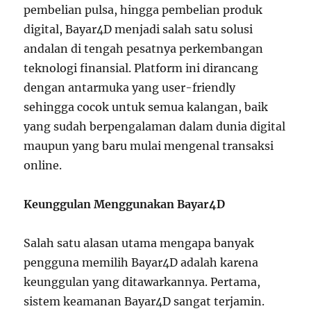
pembelian pulsa, hingga pembelian produk
digital, Bayar4D menjadi salah satu solusi
andalan di tengah pesatnya perkembangan
teknologi finansial. Platform ini dirancang
dengan antarmuka yang user-friendly
sehingga cocok untuk semua kalangan, baik
yang sudah berpengalaman dalam dunia digital
maupun yang baru mulai mengenal transaksi
online.
Keunggulan Menggunakan Bayar4D
Salah satu alasan utama mengapa banyak
pengguna memilih Bayar4D adalah karena
keunggulan yang ditawarkannya. Pertama,
sistem keamanan Bayar4D sangat terjamin.