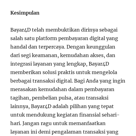
Kesimpulan
Bayar4D telah membuktikan dirinya sebagai
salah satu platform pembayaran digital yang
handal dan terpercaya. Dengan keunggulan
dari segi keamanan, kemudahan akses, dan
integrasi layanan yang lengkap, Bayar4D
memberikan solusi praktis untuk mengelola
berbagai transaksi digital. Bagi Anda yang ingin
merasakan kemudahan dalam pembayaran
tagihan, pembelian pulsa, atau transaksi
lainnya, Bayar4D adalah pilihan yang tepat
untuk mendukung kegiatan finansial sehari-
hari. Jangan ragu untuk memanfaatkan
layanan ini demi pengalaman transaksi yang