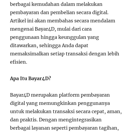
berbagai kemudahan dalam melakukan
pembayaran dan pembelian secara digital.
Artikel ini akan membahas secara mendalam
mengenai Bayar4D, mulai dari cara
penggunaan hingga keunggulan yang
ditawarkan, sehingga Anda dapat
memaksimalkan setiap transaksi dengan lebih
efisien.
Apa Itu Bayar4D?
Bayar4D merupakan platform pembayaran
digital yang memungkinkan penggunanya
untuk melakukan transaksi secara cepat, aman,
dan praktis. Dengan mengintegrasikan
berbagai layanan seperti pembayaran tagihan,