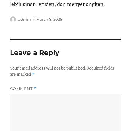
lebih aman, efisien, dan menyenangkan.
Author
Posted
admin
March 8, 2025
on
Leave a Reply
Your email address will not be published.
Required fields
are marked
*
COMMENT
*