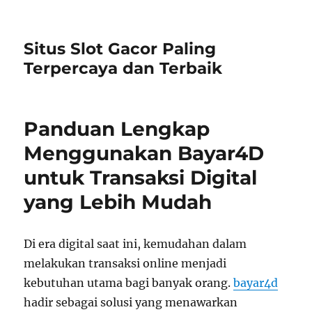
Situs Slot Gacor Paling
Terpercaya dan Terbaik
Panduan Lengkap
Menggunakan Bayar4D
untuk Transaksi Digital
yang Lebih Mudah
Di era digital saat ini, kemudahan dalam
melakukan transaksi online menjadi
kebutuhan utama bagi banyak orang.
bayar4d
hadir sebagai solusi yang menawarkan