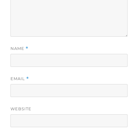
NAME
*
EMAIL
*
WEBSITE