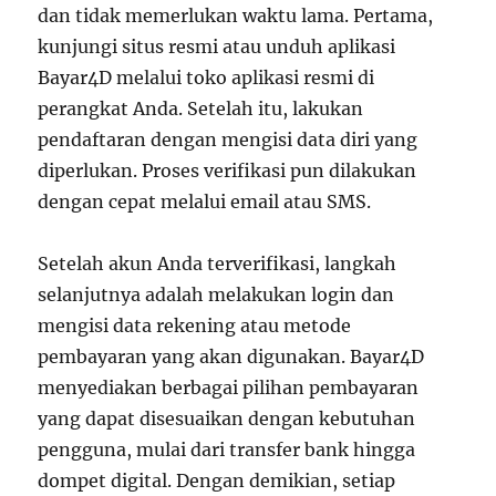
dan tidak memerlukan waktu lama. Pertama,
kunjungi situs resmi atau unduh aplikasi
Bayar4D melalui toko aplikasi resmi di
perangkat Anda. Setelah itu, lakukan
pendaftaran dengan mengisi data diri yang
diperlukan. Proses verifikasi pun dilakukan
dengan cepat melalui email atau SMS.
Setelah akun Anda terverifikasi, langkah
selanjutnya adalah melakukan login dan
mengisi data rekening atau metode
pembayaran yang akan digunakan. Bayar4D
menyediakan berbagai pilihan pembayaran
yang dapat disesuaikan dengan kebutuhan
pengguna, mulai dari transfer bank hingga
dompet digital. Dengan demikian, setiap