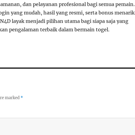
amanan, dan pelayanan profesional bagi semua pemain.
ogin yang mudah, hasil yang resmi, serta bonus menarik
AN4D layak menjadi pilihan utama bagi siapa saja yang
an pengalaman terbaik dalam bermain togel.
 are marked
*