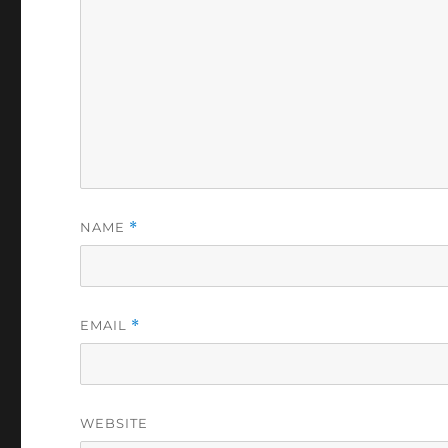
NAME
*
EMAIL
*
WEBSITE