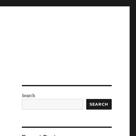
Search
SEARCH