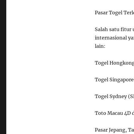
Pasar Togel Ter
Salah satu fitu
internasional ya
lain:
Togel Hongkong
Togel Singapore
Togel Sydney (S
Toto Macau 4D 
Pasar Jepang, T