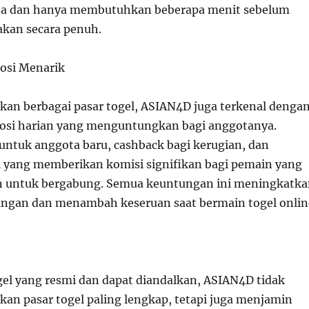
na dan hanya membutuhkan beberapa menit sebelum
akan secara penuh.
osi Menarik
kan berbagai pasar togel, ASIAN4D juga terkenal denga
osi harian yang menguntungkan bagi anggotanya.
untuk anggota baru, cashback bagi kerugian, dan
l yang memberikan komisi signifikan bagi pemain yang
 untuk bergabung. Semua keuntungan ini meningkatka
ngan dan menambah keseruan saat bermain togel onlin
ogel yang resmi dan dapat diandalkan, ASIAN4D tidak
an pasar togel paling lengkap, tetapi juga menjamin