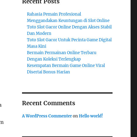
Recent Posts
Rahasia Pemain Profesional
Menggandakan Keuntungan di Slot Online
Toto Slot Gacor Online Dengan Akses Stabil
Dan Modern
Toto Slot Gacor Untuk Pecinta Game Digital
Masa Kini
Bermain Permainan Online Terbaru
Dengan Koleksi Terlengkap
Kesempatan Bermain Game Online Viral
Disertai Bonus Harian
Recent Comments
a
A WordPress Commenter
on
Hello world!
am