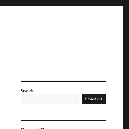
Search
SEARCH