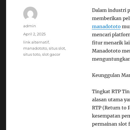
Dalam industri 
memberikan pelu
Author
admin
manadototo
mun
Posted
April 2, 2025
mencari platfor
on
Tags
link alternatif
,
fitur menarik la
manadototo
,
situs slot
,
Manadototo mem
situs toto
,
slot gacor
menguntungkan
Keunggulan Mana
Tingkat RTP Tin
alasan utama y
RTP (Return to 
kesempatan pem
permainan slot f