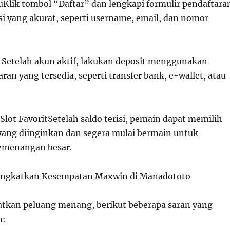
uKlik tombol “Daftar” dan lengkapi formulir pendaftara
i yang akurat, seperti username, email, dan nomor
Setelah akun aktif, lakukan deposit menggunakan
n yang tersedia, seperti transfer bank, e-wallet, atau
Slot FavoritSetelah saldo terisi, pemain dapat memilih
yang diinginkan dan segera mulai bermain untuk
menangan besar.
ingkatkan Kesempatan Maxwin di Manadototo
tkan peluang menang, berikut beberapa saran yang
n: