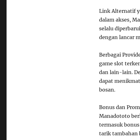
Link Alternatif
dalam akses, Ma
selalu diperbar
dengan lancar m
Berbagai Provid
game slot terke
dan lain-lain. 
dapat menikmat
bosan.
Bonus dan Prom
Manadototo ber
termasuk bonus a
tarik tambahan 