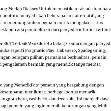
 yang Mudah Diakses Untuk memastikan tak ada hambat
nadototo menyediakan beberapa link alternatif yang
ui. Ini memungkinkan pemain untuk mengakses situs
eskipun ada pemblokiran dari penyedia internet tertent
er Slot TerbaikManadototo bekerja sama dengan penyed
muka seperti Pragmatic Play, Habanero, Spadegaming,
Dengan beragam pilihan permainan berkualitas, pemain
i pengalaman bermain yang menarik tanpa merasa
o yang MenarikPara pemain yang bergabung dengan
kesempatan menikmati berbagai bonus menarik,
nggota baru, cashback, dan free spin. Ini menjadi daya
bagi pemain yang ingin meraih keuntungan yang lebih