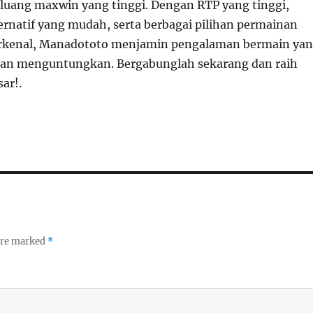
luang maxwin yang tinggi. Dengan RTP yang tinggi,
ternatif yang mudah, serta berbagai pilihan permainan
terkenal, Manadototo menjamin pengalaman bermain ya
an menguntungkan. Bergabunglah sekarang dan raih
ar!.
 are marked
*