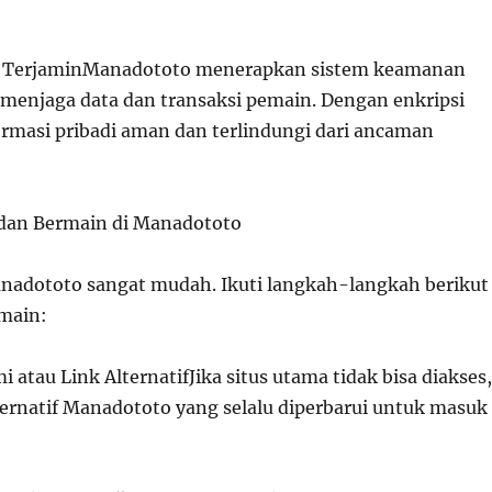
 TerjaminManadototo menerapkan sistem keamanan
menjaga data dan transaksi pemain. Dengan enkripsi
formasi pribadi aman dan terlindungi dari ancaman
 dan Bermain di Manadototo
nadototo sangat mudah. Ikuti langkah-langkah berikut
main:
i atau Link AlternatifJika situs utama tidak bisa diakses,
ternatif Manadototo yang selalu diperbarui untuk masuk