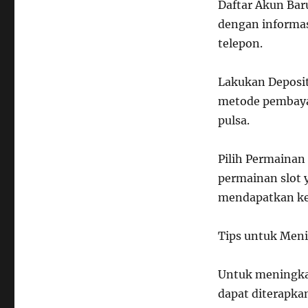
Daftar Akun Bar
dengan informas
telepon.
Lakukan Deposit
metode pembayara
pulsa.
Pilih Permainan 
permainan slot 
mendapatkan ke
Tips untuk Men
Untuk meningka
dapat diterapka