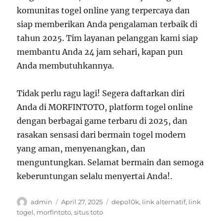
komunitas togel online yang terpercaya dan
siap memberikan Anda pengalaman terbaik di
tahun 2025. Tim layanan pelanggan kami siap
membantu Anda 24 jam sehari, kapan pun
Anda membutuhkannya.
Tidak perlu ragu lagi! Segera daftarkan diri
Anda di MORFINTOTO, platform togel online
dengan berbagai game terbaru di 2025, dan
rasakan sensasi dari bermain togel modern
yang aman, menyenangkan, dan
menguntungkan. Selamat bermain dan semoga
keberuntungan selalu menyertai Anda!.
Author
Posted
Tags
admin
April 27, 2025
depo10k
,
link alternatif
,
link
on
togel
,
morfintoto
,
situs toto