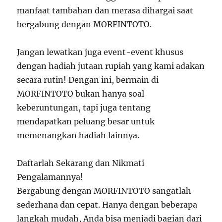
manfaat tambahan dan merasa dihargai saat
bergabung dengan MORFINTOTO.
Jangan lewatkan juga event-event khusus
dengan hadiah jutaan rupiah yang kami adakan
secara rutin! Dengan ini, bermain di
MORFINTOTO bukan hanya soal
keberuntungan, tapi juga tentang
mendapatkan peluang besar untuk
memenangkan hadiah lainnya.
Daftarlah Sekarang dan Nikmati
Pengalamannya!
Bergabung dengan MORFINTOTO sangatlah
sederhana dan cepat. Hanya dengan beberapa
langkah mudah, Anda bisa menjadi bagian dari