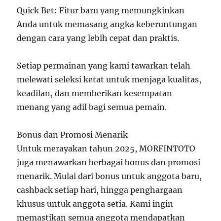
Quick Bet: Fitur baru yang memungkinkan
Anda untuk memasang angka keberuntungan
dengan cara yang lebih cepat dan praktis.
Setiap permainan yang kami tawarkan telah
melewati seleksi ketat untuk menjaga kualitas,
keadilan, dan memberikan kesempatan
menang yang adil bagi semua pemain.
Bonus dan Promosi Menarik
Untuk merayakan tahun 2025, MORFINTOTO
juga menawarkan berbagai bonus dan promosi
menarik. Mulai dari bonus untuk anggota baru,
cashback setiap hari, hingga penghargaan
khusus untuk anggota setia. Kami ingin
memastikan semua anggota mendapatkan