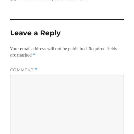
on
Leave a Reply
Your email address will not be published.
Required fields
are marked
*
COMMENT
*