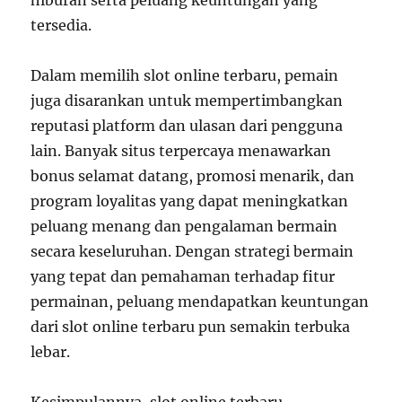
hiburan serta peluang keuntungan yang
tersedia.
Dalam memilih slot online terbaru, pemain
juga disarankan untuk mempertimbangkan
reputasi platform dan ulasan dari pengguna
lain. Banyak situs terpercaya menawarkan
bonus selamat datang, promosi menarik, dan
program loyalitas yang dapat meningkatkan
peluang menang dan pengalaman bermain
secara keseluruhan. Dengan strategi bermain
yang tepat dan pemahaman terhadap fitur
permainan, peluang mendapatkan keuntungan
dari slot online terbaru pun semakin terbuka
lebar.