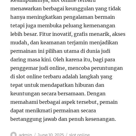
Kesimpulannya, slot online terbaru
menawarkan berbagai keunggulan yang tidak
hanya meningkatkan pengalaman bermain
tetapi juga membuka peluang kemenangan
lebih besar. Fitur inovatif, grafis menarik, akses
mudah, dan keamanan terjamin menjadikan
permainan ini pilihan utama di dunia judi
daring masa kini. Oleh karena itu, bagi para
penggemar judi online, mencoba peruntungan
di slot online terbaru adalah langkah yang
tepat untuk mendapatkan hiburan dan
keuntungan secara bersamaan. Dengan
memahami berbagai aspek tersebut, pemain
dapat menikmati permainan secara
bertanggung jawab dan penuh kesenangan.
Author
Posted
Tags
admin
June 10, 2025
slot online