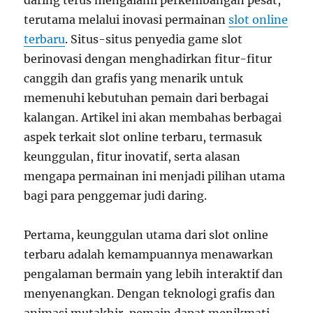
daring terus mengalami perkembangan pesat,
terutama melalui inovasi permainan
slot online
terbaru
. Situs-situs penyedia game slot
berinovasi dengan menghadirkan fitur-fitur
canggih dan grafis yang menarik untuk
memenuhi kebutuhan pemain dari berbagai
kalangan. Artikel ini akan membahas berbagai
aspek terkait slot online terbaru, termasuk
keunggulan, fitur inovatif, serta alasan
mengapa permainan ini menjadi pilihan utama
bagi para penggemar judi daring.
Pertama, keunggulan utama dari slot online
terbaru adalah kemampuannya menawarkan
pengalaman bermain yang lebih interaktif dan
menyenangkan. Dengan teknologi grafis dan