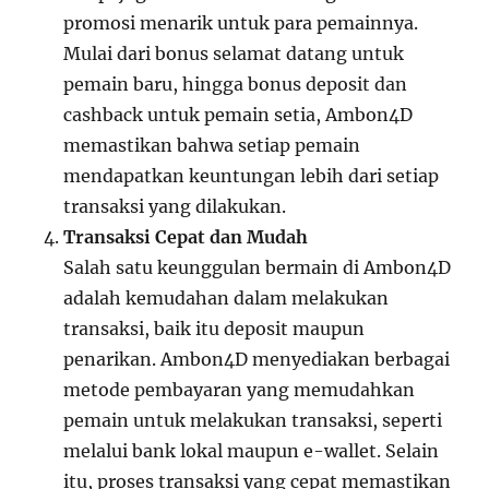
promosi menarik untuk para pemainnya.
Mulai dari bonus selamat datang untuk
pemain baru, hingga bonus deposit dan
cashback untuk pemain setia, Ambon4D
memastikan bahwa setiap pemain
mendapatkan keuntungan lebih dari setiap
transaksi yang dilakukan.
Transaksi Cepat dan Mudah
Salah satu keunggulan bermain di Ambon4D
adalah kemudahan dalam melakukan
transaksi, baik itu deposit maupun
penarikan. Ambon4D menyediakan berbagai
metode pembayaran yang memudahkan
pemain untuk melakukan transaksi, seperti
melalui bank lokal maupun e-wallet. Selain
itu, proses transaksi yang cepat memastikan