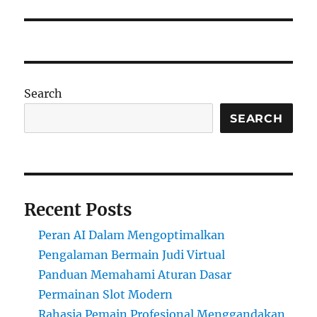
Search
SEARCH
Recent Posts
Peran AI Dalam Mengoptimalkan
Pengalaman Bermain Judi Virtual
Panduan Memahami Aturan Dasar
Permainan Slot Modern
Rahasia Pemain Profesional Menggandakan