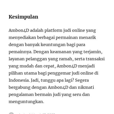
Kesimpulan
Ambon4D adalah platform judi online yang
menyediakan berbagai permainan menarik
dengan banyak keuntungan bagi para
pemainnya. Dengan keamanan yang terjamin,
layanan pelanggan yang ramah, serta transaksi
yang mudah dan cepat, Ambon4D menjadi
pilihan utama bagi penggemar judi online di
Indonesia. Jadi, tunggu apa lagi? Segera
bergabung dengan Ambon4D dan nikmati
pengalaman bermain judi yang seru dan
menguntungkan.