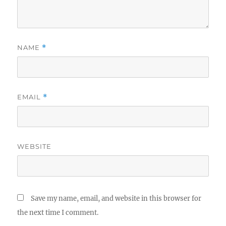
NAME
*
EMAIL
*
WEBSITE
Save my name, email, and website in this browser for
the next time I comment.