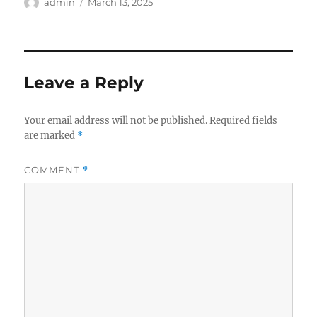
Author
Posted
admin
March 13, 2025
on
Leave a Reply
Your email address will not be published.
Required fields
are marked
*
COMMENT
*