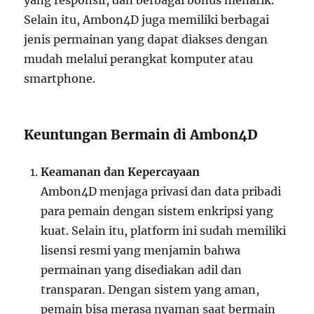
yang responsif, dan berbagai bonus menarik.
Selain itu, Ambon4D juga memiliki berbagai
jenis permainan yang dapat diakses dengan
mudah melalui perangkat komputer atau
smartphone.
Keuntungan Bermain di Ambon4D
Keamanan dan Kepercayaan
Ambon4D menjaga privasi dan data pribadi
para pemain dengan sistem enkripsi yang
kuat. Selain itu, platform ini sudah memiliki
lisensi resmi yang menjamin bahwa
permainan yang disediakan adil dan
transparan. Dengan sistem yang aman,
pemain bisa merasa nyaman saat bermain