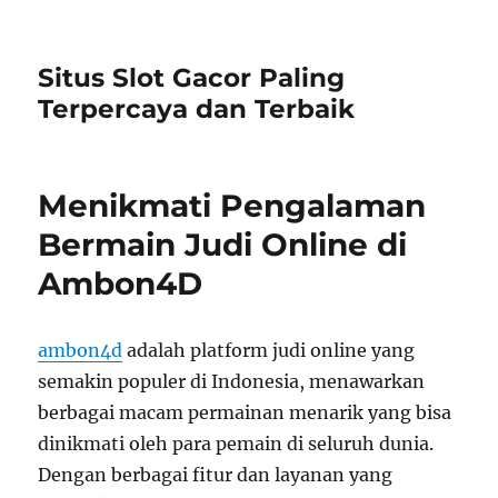
Situs Slot Gacor Paling
Terpercaya dan Terbaik
Menikmati Pengalaman
Bermain Judi Online di
Ambon4D
ambon4d
adalah platform judi online yang
semakin populer di Indonesia, menawarkan
berbagai macam permainan menarik yang bisa
dinikmati oleh para pemain di seluruh dunia.
Dengan berbagai fitur dan layanan yang