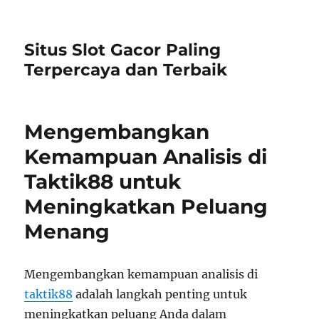
Situs Slot Gacor Paling
Terpercaya dan Terbaik
Mengembangkan
Kemampuan Analisis di
Taktik88 untuk
Meningkatkan Peluang
Menang
Mengembangkan kemampuan analisis di
taktik88
adalah langkah penting untuk
meningkatkan peluang Anda dalam