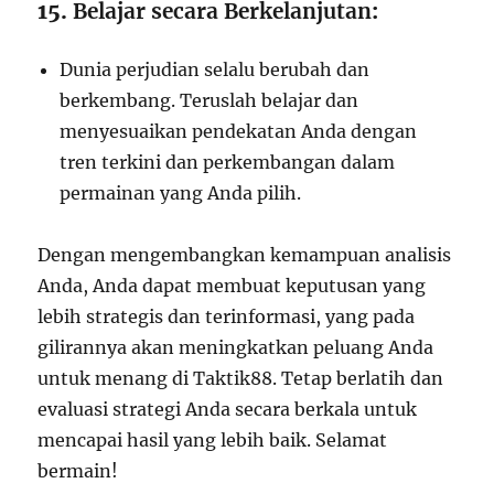
15.
Belajar secara Berkelanjutan
:
Dunia perjudian selalu berubah dan
berkembang. Teruslah belajar dan
menyesuaikan pendekatan Anda dengan
tren terkini dan perkembangan dalam
permainan yang Anda pilih.
Dengan mengembangkan kemampuan analisis
Anda, Anda dapat membuat keputusan yang
lebih strategis dan terinformasi, yang pada
gilirannya akan meningkatkan peluang Anda
untuk menang di Taktik88. Tetap berlatih dan
evaluasi strategi Anda secara berkala untuk
mencapai hasil yang lebih baik. Selamat
bermain!