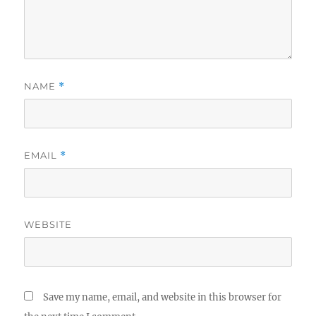
NAME
*
EMAIL
*
WEBSITE
Save my name, email, and website in this browser for