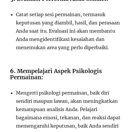
Catat setiap sesi permainan, termasuk
keputusan yang diambil, hasil, dan perasaan
Anda saat itu. Evaluasi ini akan membantu
Anda mengidentifikasi kesalahan dan
menemukan area yang perlu diperbaiki.
6.
Mempelajari Aspek Psikologis
Permainan
:
Mengerti psikologi permainan, baik diri
sendiri maupun lawan, akan meningkatkan
kemampuan analisis Anda. Pelajari
bagaimana emosi, tekanan, dan reaksi dapat
memengaruhi keputusan, baik Anda sendiri