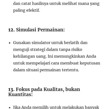
dan catat hasilnya untuk melihat mana yang
paling efektif.
12.
Simulasi Permainan
:
Gunakan simulator untuk berlatih dan
menguji strategi dalam tanpa risiko
kehilangan uang. Ini memungkinkan Anda
untuk mempelajari cara membuat keputusan
dalam situasi permainan tertentu.
13.
Fokus pada Kualitas, bukan
Kuantitas
:
Jika Anda memilih untuk melakukan banyak