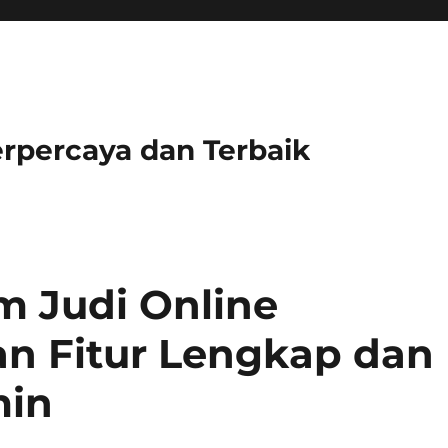
Terpercaya dan Terbaik
m Judi Online
n Fitur Lengkap dan
min