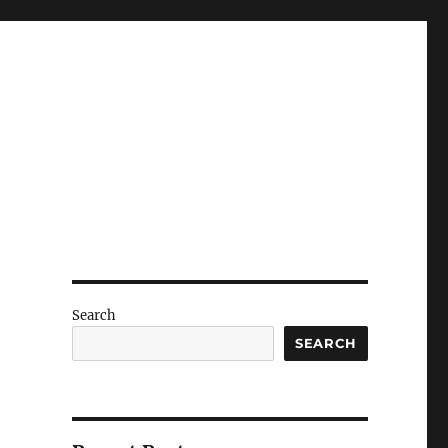
Search
SEARCH