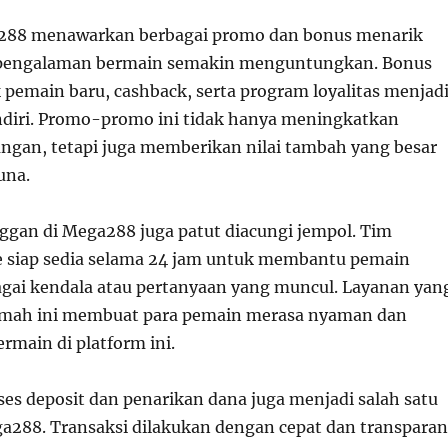
ga288 menawarkan berbagai promo dan bonus menarik
pengalaman bermain semakin menguntungkan. Bonus
pemain baru, cashback, serta program loyalitas menjad
endiri. Promo-promo ini tidak hanya meningkatkan
gan, tetapi juga memberikan nilai tambah yang besar
una.
ggan di Mega288 juga patut diacungi jempol. Tim
e siap sedia selama 24 jam untuk membantu pemain
gai kendala atau pertanyaan yang muncul. Layanan yan
ramah ini membuat para pemain merasa nyaman dan
rmain di platform ini.
s deposit dan penarikan dana juga menjadi salah satu
288. Transaksi dilakukan dengan cepat dan transparan