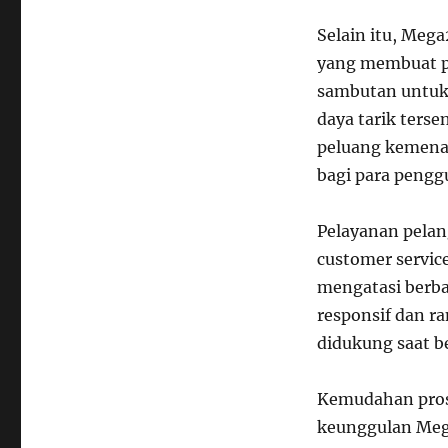
Selain itu, Me
yang membuat 
sambutan untuk 
daya tarik ters
peluang kemenan
bagi para pengg
Pelayanan pelan
customer servic
mengatasi berba
responsif dan 
didukung saat be
Kemudahan prose
keunggulan Mega