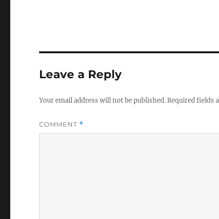
Leave a Reply
Your email address will not be published.
Required fields
COMMENT
*