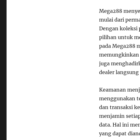
Mega288 menyedi
mulai dari perma
Dengan koleksi 
pilihan untuk me
pada Mega288 me
memungkinkan pe
juga menghadirk
dealer langsung
Keamanan menjad
menggunakan tek
dan transaksi k
menjamin setiap
data. Hal ini me
yang dapat dian