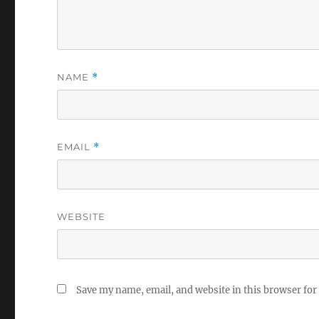
NAME
*
EMAIL
*
WEBSITE
Save my name, email, and website in this browser for