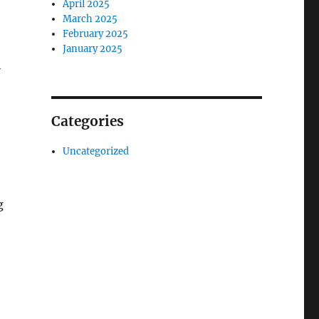
April 2025
March 2025
February 2025
January 2025
i
Categories
Uncategorized
g