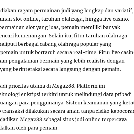
akan ragam permainan judi yang lengkap dan variatif,
inan slot online, taruhan olahraga, hingga live casino.
permainan slot yang luas, pemain memiliki banyak
ncari kemenangan. Selain itu, fitur taruhan olahraga
liputi berbagai cabang olahraga populer yang
main untuk bertaruh secara real-time. Fitur live casin
an pengalaman bermain yang lebih realistis dengan
 yang berinteraksi secara langsung dengan pemain.
i prioritas utama di Mega288. Platform ini
nologi enkripsi terkini untuk melindungi data pribadi
euangan para penggunanya. Sistem keamanan yang keta
 transaksi dilakukan secara aman tanpa risiko kebocora
njadikan Mega288 sebagai situs judi online terpercaya
dalkan oleh para pemain.