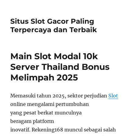
Situs Slot Gacor Paling
Terpercaya dan Terbaik
Main Slot Modal 10k
Server Thailand Bonus
Melimpah 2025
Memasuki tahun 2025, sektor perjudian
Slot
online mengalami pertumbuhan
yang pesat berkat munculnya
beragam platform
inovatif. Rekening168 muncul sebagai salah