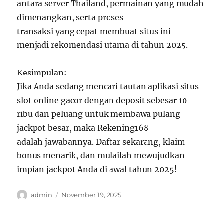
antara server Thailand, permainan yang mudah
dimenangkan, serta proses
transaksi yang cepat membuat situs ini
menjadi rekomendasi utama di tahun 2025.
Kesimpulan:
Jika Anda sedang mencari tautan aplikasi situs
slot online gacor dengan deposit sebesar 10
ribu dan peluang untuk membawa pulang
jackpot besar, maka Rekening168
adalah jawabannya. Daftar sekarang, klaim
bonus menarik, dan mulailah mewujudkan
impian jackpot Anda di awal tahun 2025!
Author
Posted
admin
November 19, 2025
on