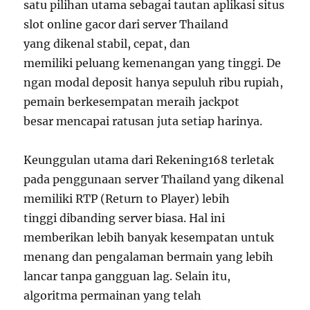
satu pilihan utama sebagai tautan aplikasi situs
slot online gacor dari server Thailand
yang dikenal stabil, cepat, dan
memiliki peluang kemenangan yang tinggi. De
ngan modal deposit hanya sepuluh ribu rupiah,
pemain berkesempatan meraih jackpot
besar mencapai ratusan juta setiap harinya.
Keunggulan utama dari Rekening168 terletak
pada penggunaan server Thailand yang dikenal
memiliki RTP (Return to Player) lebih
tinggi dibanding server biasa. Hal ini
memberikan lebih banyak kesempatan untuk
menang dan pengalaman bermain yang lebih
lancar tanpa gangguan lag. Selain itu,
algoritma permainan yang telah