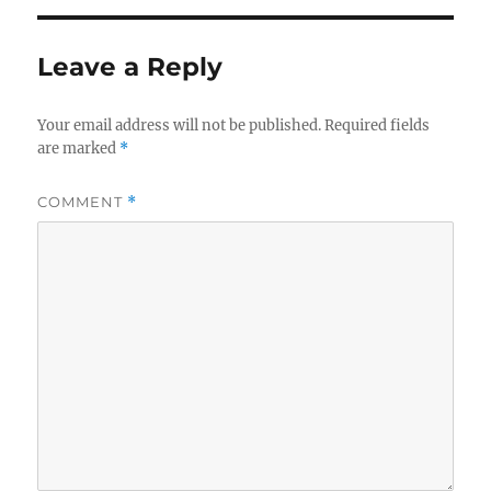
Leave a Reply
Your email address will not be published.
Required fields
are marked
*
COMMENT
*