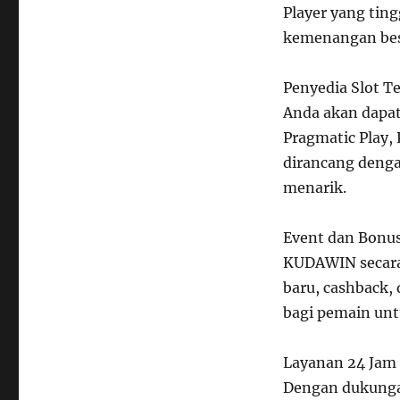
Player yang ting
kemenangan besa
Penyedia Slot Te
Anda akan dapat
Pragmatic Play,
dirancang dengan
menarik.
Event dan Bonu
KUDAWIN secara
baru, cashback,
bagi pemain un
Layanan 24 Jam
Dengan dukungan