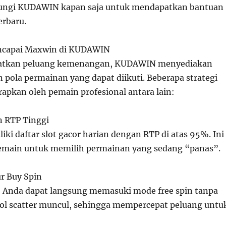
ngi KUDAWIN kapan saja untuk mendapatkan bantuan
erbaru.
ncapai Maxwin di KUDAWIN
atkan peluang kemenangan, KUDAWIN menyediakan
n pola permainan yang dapat diikuti. Beberapa strategi
rapkan oleh pemain profesional antara lain:
n RTP Tinggi
i daftar slot gacor harian dengan RTP di atas 95%. Ini
ain untuk memilih permainan yang sedang “panas”.
r Buy Spin
i, Anda dapat langsung memasuki mode free spin tanpa
l scatter muncul, sehingga mempercepat peluang untu