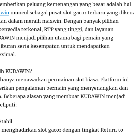
memberikan peluang kemenangan yang besar adalah hal
awin
muncul sebagai pusat slot gacor terbaru yang diken
an dalam meraih maxwin. Dengan banyak pilihan
penyedia terkenal, RTP yang tinggi, dan layanan
DAWIN menjadi pilihan utama bagi pemain yang
iburan serta kesempatan untuk mendapatkan
simal.
ih KUDAWIN?
anya menawarkan permainan slot biasa. Platform ini
rikan pengalaman bermain yang menyenangkan dan
 Beberapa alasan yang membuat KUDAWIN menjadi
liputi:
tabil
menghadirkan slot gacor dengan tingkat Return to