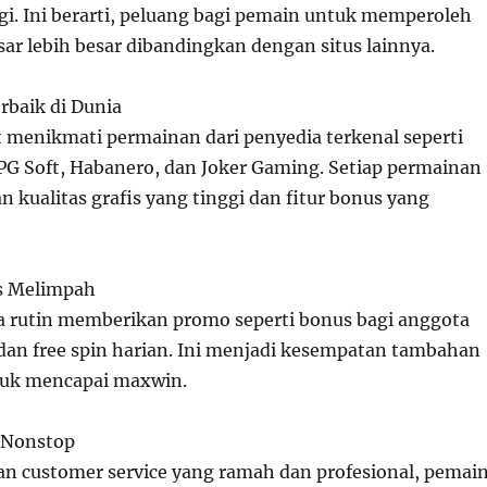
gi. Ini berarti, peluang bagi pemain untuk memperoleh
r lebih besar dibandingkan dengan situs lainnya.
rbaik di Dunia
 menikmati permainan dari penyedia terkenal seperti
 PG Soft, Habanero, dan Joker Gaming. Setiap permainan
 kualitas grafis yang tinggi dan fitur bonus yang
s Melimpah
 rutin memberikan promo seperti bonus bagi anggota
 dan free spin harian. Ini menjadi kesempatan tambahan
tuk mencapai maxwin.
 Nonstop
 customer service yang ramah dan profesional, pemai