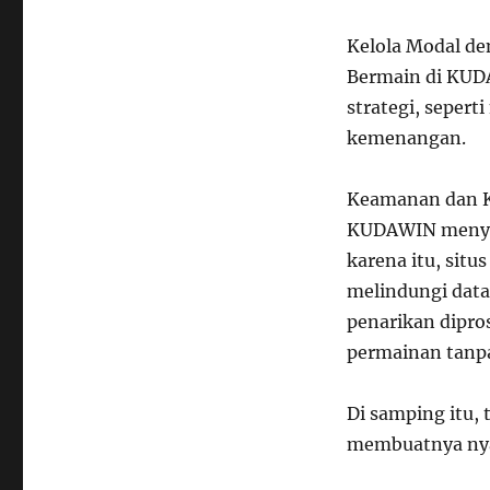
Kelola Modal de
Bermain di KUDA
strategi, seper
kemenangan.
Keamanan dan 
KUDAWIN menyad
karena itu, sit
melindungi data
penarikan dipro
permainan tanpa
Di samping itu,
membuatnya nya