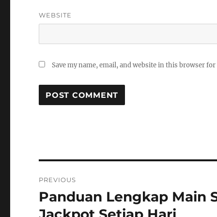
WEBSITE
Save my name, email, and website in this browser for
Post
PREVIOUS
navigation
Panduan Lengkap Main Slo
Previous
post:
Jackpot Setiap Hari