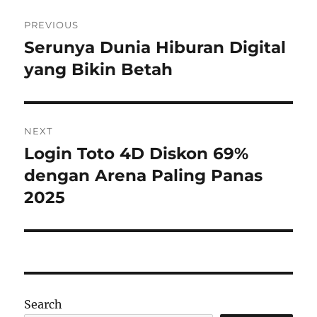
Post
PREVIOUS
navigation
Serunya Dunia Hiburan Digital
Previous
post:
yang Bikin Betah
NEXT
Login Toto 4D Diskon 69%
Next
post:
dengan Arena Paling Panas
2025
Search