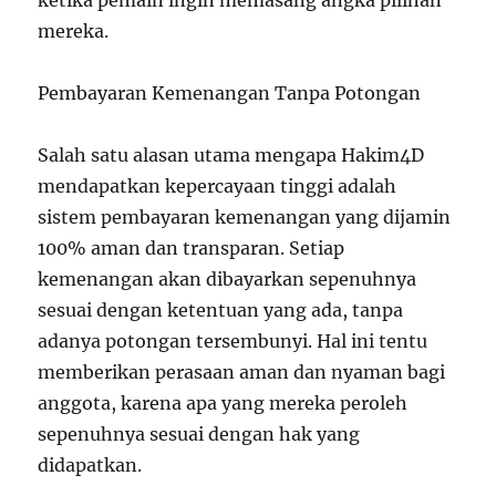
ketika pemain ingin memasang angka pilihan
mereka.
Pembayaran Kemenangan Tanpa Potongan
Salah satu alasan utama mengapa Hakim4D
mendapatkan kepercayaan tinggi adalah
sistem pembayaran kemenangan yang dijamin
100% aman dan transparan. Setiap
kemenangan akan dibayarkan sepenuhnya
sesuai dengan ketentuan yang ada, tanpa
adanya potongan tersembunyi. Hal ini tentu
memberikan perasaan aman dan nyaman bagi
anggota, karena apa yang mereka peroleh
sepenuhnya sesuai dengan hak yang
didapatkan.