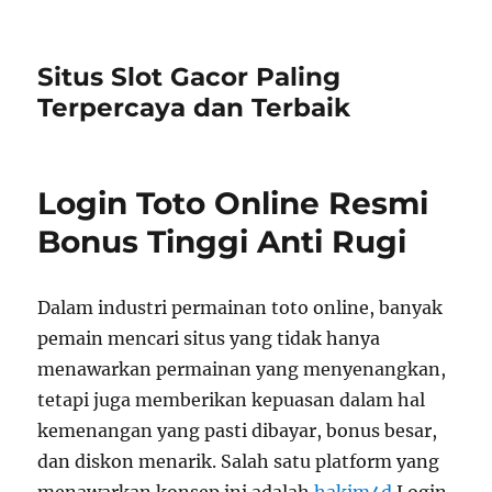
Situs Slot Gacor Paling
Terpercaya dan Terbaik
Login Toto Online Resmi
Bonus Tinggi Anti Rugi
Dalam industri permainan toto online, banyak
pemain mencari situs yang tidak hanya
menawarkan permainan yang menyenangkan,
tetapi juga memberikan kepuasan dalam hal
kemenangan yang pasti dibayar, bonus besar,
dan diskon menarik. Salah satu platform yang