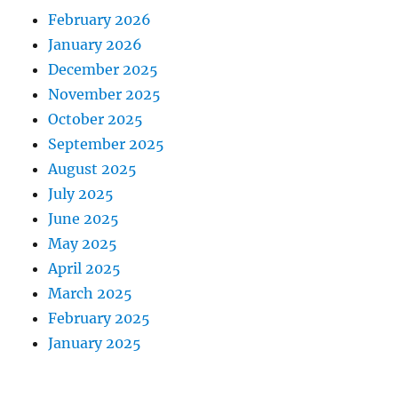
February 2026
January 2026
December 2025
November 2025
October 2025
September 2025
August 2025
July 2025
June 2025
May 2025
April 2025
March 2025
February 2025
January 2025