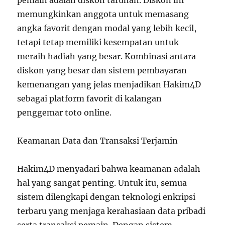
pemain adalah diskon taruhan. Diskon ini
memungkinkan anggota untuk memasang
angka favorit dengan modal yang lebih kecil,
tetapi tetap memiliki kesempatan untuk
meraih hadiah yang besar. Kombinasi antara
diskon yang besar dan sistem pembayaran
kemenangan yang jelas menjadikan Hakim4D
sebagai platform favorit di kalangan
penggemar toto online.
Keamanan Data dan Transaksi Terjamin
Hakim4D menyadari bahwa keamanan adalah
hal yang sangat penting. Untuk itu, semua
sistem dilengkapi dengan teknologi enkripsi
terbaru yang menjaga kerahasiaan data pribadi