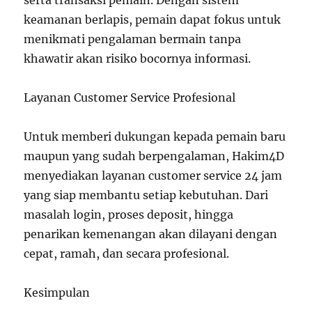
serta transaksi pemain. Dengan sistem
keamanan berlapis, pemain dapat fokus untuk
menikmati pengalaman bermain tanpa
khawatir akan risiko bocornya informasi.
Layanan Customer Service Profesional
Untuk memberi dukungan kepada pemain baru
maupun yang sudah berpengalaman, Hakim4D
menyediakan layanan customer service 24 jam
yang siap membantu setiap kebutuhan. Dari
masalah login, proses deposit, hingga
penarikan kemenangan akan dilayani dengan
cepat, ramah, dan secara profesional.
Kesimpulan