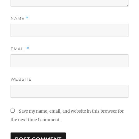
NAME
*
EMAIL
*
WEBSITE
Save my name, email, and website in this browser for
the next time I comment.