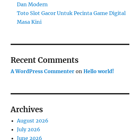
Dan Modern
Toto Slot Gacor Untuk Pecinta Game Digital
Masa Kini
Recent Comments
A WordPress Commenter
on
Hello world!
Archives
August 2026
July 2026
June 2026