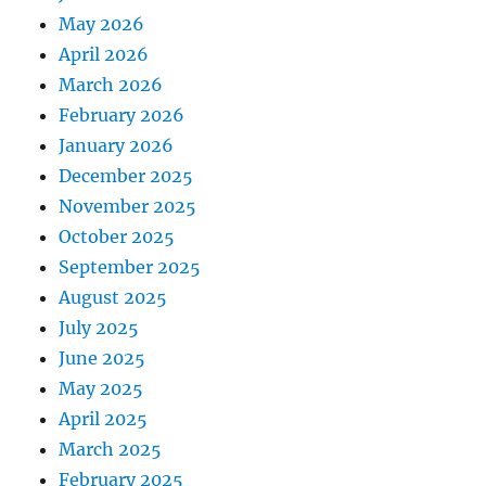
May 2026
April 2026
March 2026
February 2026
January 2026
December 2025
November 2025
October 2025
September 2025
August 2025
July 2025
June 2025
May 2025
April 2025
March 2025
February 2025