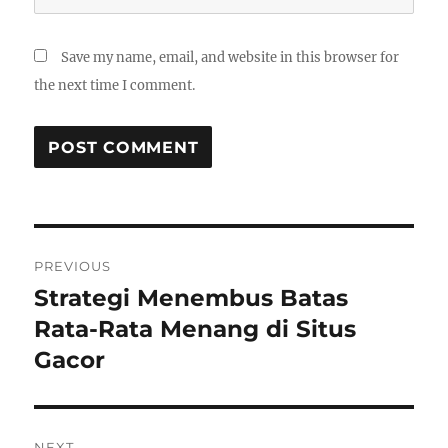
Save my name, email, and website in this browser for
the next time I comment.
Post
PREVIOUS
navigation
Strategi Menembus Batas
Previous
post:
Rata-Rata Menang di Situs
Gacor
NEXT