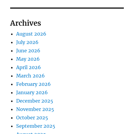
Archives
August 2026
July 2026
June 2026
May 2026
April 2026
March 2026
February 2026
January 2026
December 2025
November 2025
October 2025
September 2025