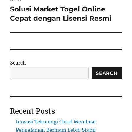
Solusi Market Togel Online
Next
post:
Cepat dengan Lisensi Resmi
Search
SEARCH
Recent Posts
Inovasi Teknologi Cloud Membuat
Pengalaman Bermain Lebih Stabil