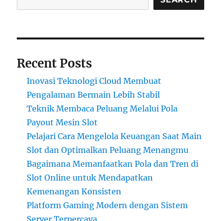
Recent Posts
Inovasi Teknologi Cloud Membuat
Pengalaman Bermain Lebih Stabil
Teknik Membaca Peluang Melalui Pola
Payout Mesin Slot
Pelajari Cara Mengelola Keuangan Saat Main
Slot dan Optimalkan Peluang Menangmu
Bagaimana Memanfaatkan Pola dan Tren di
Slot Online untuk Mendapatkan
Kemenangan Konsisten
Platform Gaming Modern dengan Sistem
Server Terpercaya