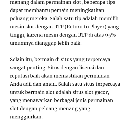
menang dalam permainan slot, beberapa tips
dapat membantu pemain meningkatkan
peluang mereka. Salah satu tip adalah memilih
mesin slot dengan RTP (Return to Player) yang
tinggi, karena mesin dengan RTP di atas 95%
umumnya dianggap lebih baik.
Selain itu, bermain di situs yang terpercaya
sangat penting. Situs dengan lisensi dan
reputasi baik akan memastikan permainan
Anda adil dan aman. Salah satu situs terpercaya
untuk bermain slot adalah situs slot gacor,
yang menawarkan berbagai jenis permainan
slot dengan peluang menang yang
menggiurkan.