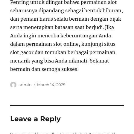
Penting untuk diingat bahwa permainan slot
seharusnya dipandang sebagai bentuk hiburan,
dan pemain harus selalu bermain dengan bijak
serta menetapkan batasan saat berjudi. Jika
Anda ingin mencoba keberuntungan Anda
dalam permainan slot online, kunjungi situs
slot gacor dan temukan berbagai permainan
menarik yang bisa Anda nikmati. Selamat
bermain dan semoga sukses!
Author
Posted
admin
March 14, 2025
on
Leave a Reply