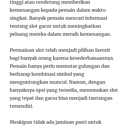
tinggi atau cenderung memberikan
kemenangan kepada pemain dalam waktu
singkat. Banyak pemain mencari informasi
tentang slot gacor untuk meningkatkan
peluang mereka dalam meraih kemenangan.
Permainan slot telah menjadi pilihan favorit
bagi banyak orang karena kesederhanaannya.
Pemain hanya perlu memutar gulungan dan
berharap kombinasi simbol yang
menguntungkan muncul. Namun, dengan
banyaknya opsi yang tersedia, menemukan slot
yang tepat dan gacor bisa menjadi tantangan
tersendiri.
Meskipun tidak ada jaminan pasti untuk