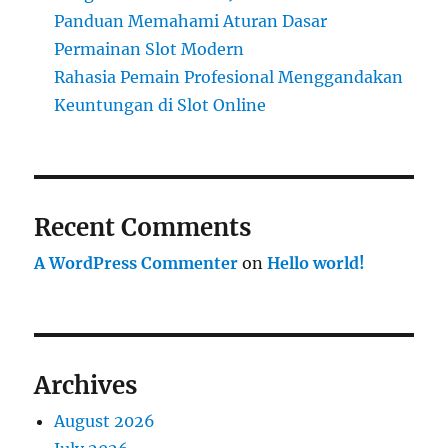
Panduan Memahami Aturan Dasar
Permainan Slot Modern
Rahasia Pemain Profesional Menggandakan
Keuntungan di Slot Online
Recent Comments
A WordPress Commenter
on
Hello world!
Archives
August 2026