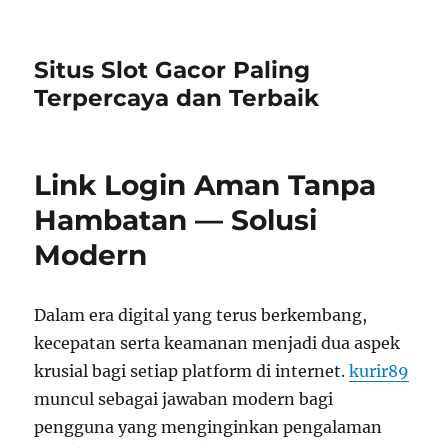
Situs Slot Gacor Paling
Terpercaya dan Terbaik
Link Login Aman Tanpa
Hambatan — Solusi
Modern
Dalam era digital yang terus berkembang,
kecepatan serta keamanan menjadi dua aspek
krusial bagi setiap platform di internet.
kurir89
muncul sebagai jawaban modern bagi
pengguna yang menginginkan pengalaman