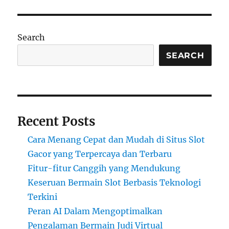
Search
SEARCH
Recent Posts
Cara Menang Cepat dan Mudah di Situs Slot
Gacor yang Terpercaya dan Terbaru
Fitur-fitur Canggih yang Mendukung
Keseruan Bermain Slot Berbasis Teknologi
Terkini
Peran AI Dalam Mengoptimalkan
Pengalaman Bermain Judi Virtual