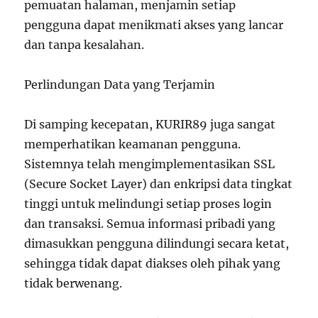
pemuatan halaman, menjamin setiap
pengguna dapat menikmati akses yang lancar
dan tanpa kesalahan.
Perlindungan Data yang Terjamin
Di samping kecepatan, KURIR89 juga sangat
memperhatikan keamanan pengguna.
Sistemnya telah mengimplementasikan SSL
(Secure Socket Layer) dan enkripsi data tingkat
tinggi untuk melindungi setiap proses login
dan transaksi. Semua informasi pribadi yang
dimasukkan pengguna dilindungi secara ketat,
sehingga tidak dapat diakses oleh pihak yang
tidak berwenang.