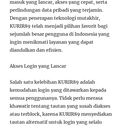
masuk yang lancar, akses yang cepat, serta
perlindungan data pribadi yang terjamin.
Dengan penerapan teknologi mutakhir,
KURIR89 telah menjadi pilihan favorit bagi
sejumlah besar pengguna di Indonesia yang
ingin menikmati layanan yang dapat
diandalkan dan efisien.
Akses Login yang Lancar
Salah satu kelebihan KURIR89 adalah
kemudahan login yang ditawarkan kepada
semua penggunanya. Tidak perlu merasa
khawatir tentang tautan yang susah diakses
atau terblock, karena KURIR89 menyediakan
tautan alternatif untuk login yang selalu