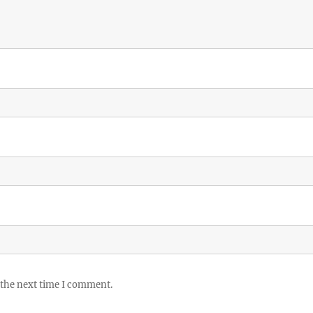
 the next time I comment.