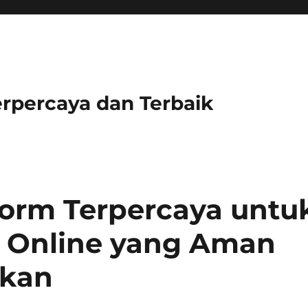
Terpercaya dan Terbaik
tform Terpercaya untu
 Online yang Aman
kan