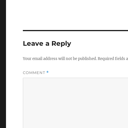
Leave a Reply
Your email address will not be published.
Required fields
COMMENT
*