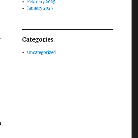
February 2025
January 2025
t
Categories
Uncategorized
n