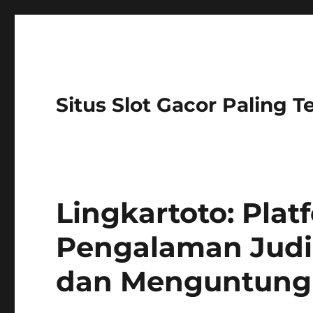
Situs Slot Gacor Paling 
Lingkartoto: Pla
Pengalaman Judi
dan Menguntung