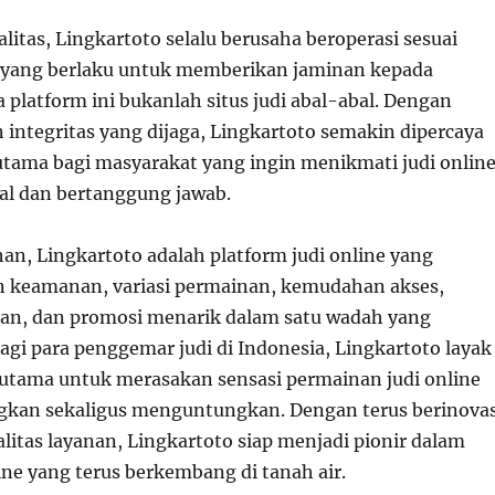
litas, Lingkartoto selalu berusaha beroperasi sesuai
 yang berlaku untuk memberikan jaminan kepada
platform ini bukanlah situs judi abal-abal. Dengan
 integritas yang dijaga, Lingkartoto semakin dipercaya
 utama bagi masyarakat yang ingin menikmati judi onlin
nal dan bertanggung jawab.
an, Lingkartoto adalah platform judi online yang
keamanan, variasi permainan, kemudahan akses,
an, dan promosi menarik dalam satu wadah yang
agi para penggemar judi di Indonesia, Lingkartoto layak
 utama untuk merasakan sensasi permainan judi online
kan sekaligus menguntungkan. Dengan terus berinovas
litas layanan, Lingkartoto siap menjadi pionir dalam
line yang terus berkembang di tanah air.