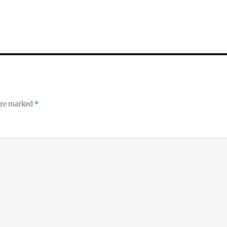
 are marked
*