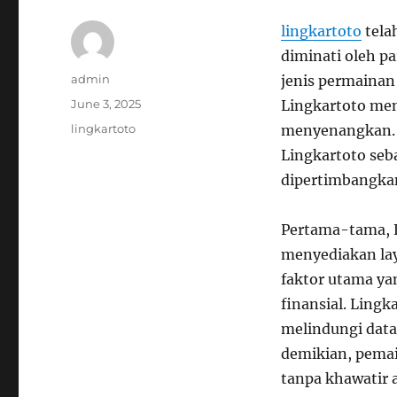
lingkartoto
tela
diminati oleh p
Author
admin
jenis permainan 
Posted
June 3, 2025
Lingkartoto me
on
Tags
lingkartoto
menyenangkan. 
Lingkartoto seba
dipertimbangkan 
Pertama-tama, L
menyediakan lay
faktor utama ya
finansial. Ling
melindungi data
demikian, pema
tanpa khawatir 