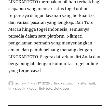
LINGKARTOTO merupakan pilihan terbaik bagi
siapapun yang mencari situs togel online
terpercaya dengan layanan yang berkualitas
dan variasi pasaran yang lengkap. Dari Toto
Macau hingga togel Indonesia, semuanya
tersedia dalam satu platform. Nikmati
pengalaman bermain yang menyenangkan,
aman, dan penuh peluang menang dengan
LINGKARTOTO. Segera daftarkan diri Anda dan
bergabunglah dengan komunitas togel online
yang terpercaya!
Author
Posted
Tags
admin
May 17, 2025
lingkartoto
,
link alternatif
,
on
link slot
,
link togel
,
link toto
,
slot gacor