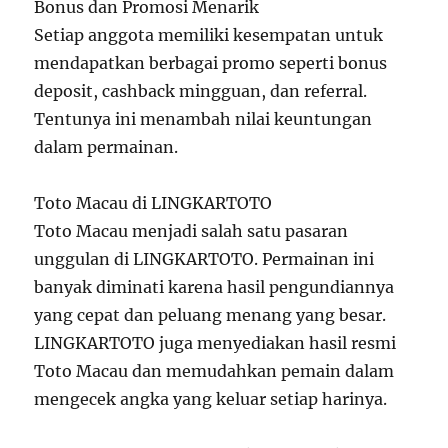
Bonus dan Promosi Menarik
Setiap anggota memiliki kesempatan untuk
mendapatkan berbagai promo seperti bonus
deposit, cashback mingguan, dan referral.
Tentunya ini menambah nilai keuntungan
dalam permainan.
Toto Macau di LINGKARTOTO
Toto Macau menjadi salah satu pasaran
unggulan di LINGKARTOTO. Permainan ini
banyak diminati karena hasil pengundiannya
yang cepat dan peluang menang yang besar.
LINGKARTOTO juga menyediakan hasil resmi
Toto Macau dan memudahkan pemain dalam
mengecek angka yang keluar setiap harinya.