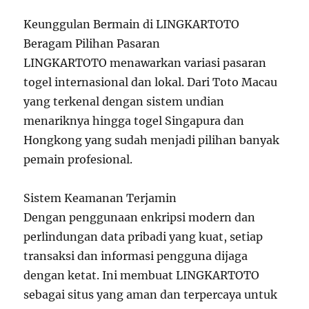
Keunggulan Bermain di LINGKARTOTO
Beragam Pilihan Pasaran
LINGKARTOTO menawarkan variasi pasaran
togel internasional dan lokal. Dari Toto Macau
yang terkenal dengan sistem undian
menariknya hingga togel Singapura dan
Hongkong yang sudah menjadi pilihan banyak
pemain profesional.
Sistem Keamanan Terjamin
Dengan penggunaan enkripsi modern dan
perlindungan data pribadi yang kuat, setiap
transaksi dan informasi pengguna dijaga
dengan ketat. Ini membuat LINGKARTOTO
sebagai situs yang aman dan terpercaya untuk