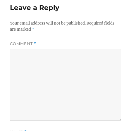
Leave a Reply
Your email address will not be published.
Required fields
are marked
*
COMMENT
*