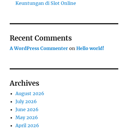
Keuntungan di Slot Online
Recent Comments
A WordPress Commenter
on
Hello world!
Archives
August 2026
July 2026
June 2026
May 2026
April 2026