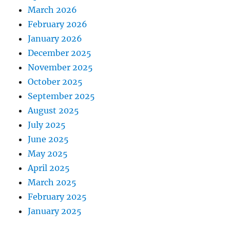
March 2026
February 2026
January 2026
December 2025
November 2025
October 2025
September 2025
August 2025
July 2025
June 2025
May 2025
April 2025
March 2025
February 2025
January 2025