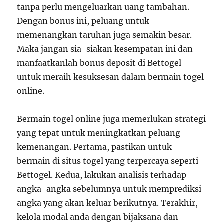
tanpa perlu mengeluarkan uang tambahan.
Dengan bonus ini, peluang untuk
memenangkan taruhan juga semakin besar.
Maka jangan sia-siakan kesempatan ini dan
manfaatkanlah bonus deposit di Bettogel
untuk meraih kesuksesan dalam bermain togel
online.
Bermain togel online juga memerlukan strategi
yang tepat untuk meningkatkan peluang
kemenangan. Pertama, pastikan untuk
bermain di situs togel yang terpercaya seperti
Bettogel. Kedua, lakukan analisis terhadap
angka-angka sebelumnya untuk memprediksi
angka yang akan keluar berikutnya. Terakhir,
kelola modal anda dengan bijaksana dan