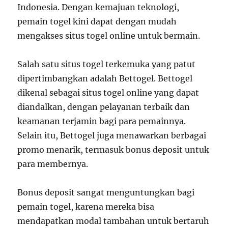
Indonesia. Dengan kemajuan teknologi,
pemain togel kini dapat dengan mudah
mengakses situs togel online untuk bermain.
Salah satu situs togel terkemuka yang patut
dipertimbangkan adalah Bettogel. Bettogel
dikenal sebagai situs togel online yang dapat
diandalkan, dengan pelayanan terbaik dan
keamanan terjamin bagi para pemainnya.
Selain itu, Bettogel juga menawarkan berbagai
promo menarik, termasuk bonus deposit untuk
para membernya.
Bonus deposit sangat menguntungkan bagi
pemain togel, karena mereka bisa
mendapatkan modal tambahan untuk bertaruh