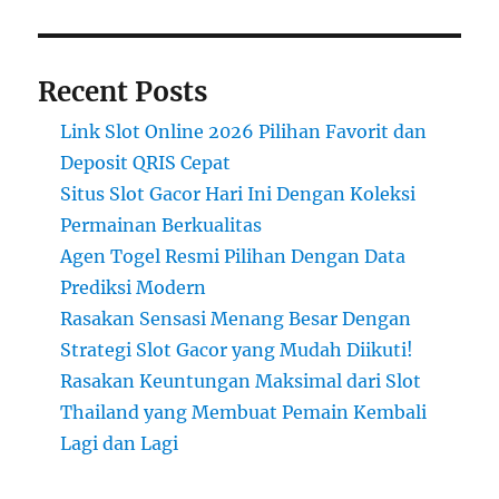
Recent Posts
Link Slot Online 2026 Pilihan Favorit dan
Deposit QRIS Cepat
Situs Slot Gacor Hari Ini Dengan Koleksi
Permainan Berkualitas
Agen Togel Resmi Pilihan Dengan Data
Prediksi Modern
Rasakan Sensasi Menang Besar Dengan
Strategi Slot Gacor yang Mudah Diikuti!
Rasakan Keuntungan Maksimal dari Slot
Thailand yang Membuat Pemain Kembali
Lagi dan Lagi