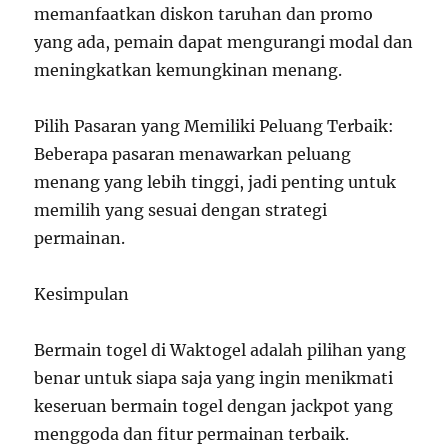
memanfaatkan diskon taruhan dan promo
yang ada, pemain dapat mengurangi modal dan
meningkatkan kemungkinan menang.
Pilih Pasaran yang Memiliki Peluang Terbaik:
Beberapa pasaran menawarkan peluang
menang yang lebih tinggi, jadi penting untuk
memilih yang sesuai dengan strategi
permainan.
Kesimpulan
Bermain togel di Waktogel adalah pilihan yang
benar untuk siapa saja yang ingin menikmati
keseruan bermain togel dengan jackpot yang
menggoda dan fitur permainan terbaik.