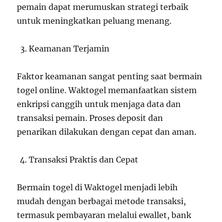
pemain dapat merumuskan strategi terbaik
untuk meningkatkan peluang menang.
Keamanan Terjamin
Faktor keamanan sangat penting saat bermain
togel online. Waktogel memanfaatkan sistem
enkripsi canggih untuk menjaga data dan
transaksi pemain. Proses deposit dan
penarikan dilakukan dengan cepat dan aman.
Transaksi Praktis dan Cepat
Bermain togel di Waktogel menjadi lebih
mudah dengan berbagai metode transaksi,
termasuk pembayaran melalui ewallet, bank