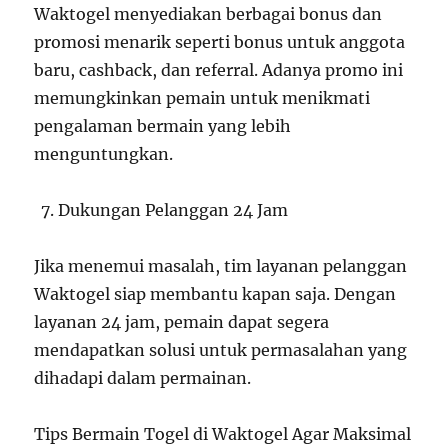
Waktogel menyediakan berbagai bonus dan
promosi menarik seperti bonus untuk anggota
baru, cashback, dan referral. Adanya promo ini
memungkinkan pemain untuk menikmati
pengalaman bermain yang lebih
menguntungkan.
Dukungan Pelanggan 24 Jam
Jika menemui masalah, tim layanan pelanggan
Waktogel siap membantu kapan saja. Dengan
layanan 24 jam, pemain dapat segera
mendapatkan solusi untuk permasalahan yang
dihadapi dalam permainan.
Tips Bermain Togel di Waktogel Agar Maksimal