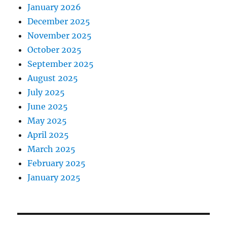
January 2026
December 2025
November 2025
October 2025
September 2025
August 2025
July 2025
June 2025
May 2025
April 2025
March 2025
February 2025
January 2025