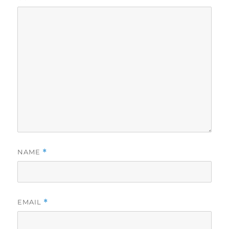
NAME
*
EMAIL
*