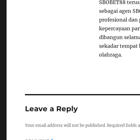
SBOBET88 terus
sebagai agen SB
profesional dan
kepercayaan para
dibangun selam
sekadar tempat 
olahraga.
Leave a Reply
Your email address will not be published.
Required fields