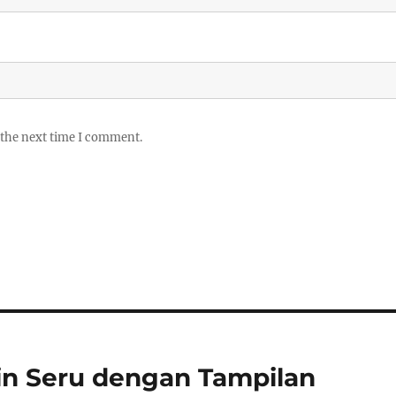
 the next time I comment.
in Seru dengan Tampilan