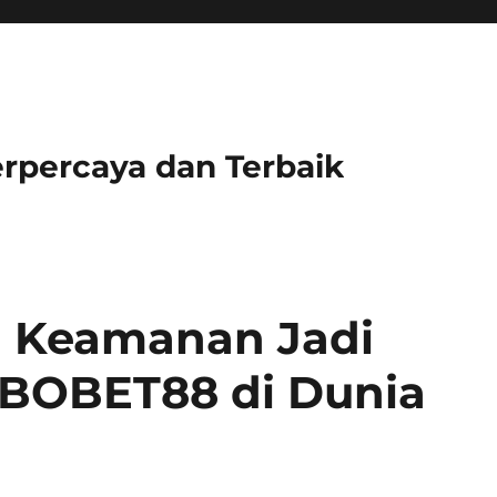
Terpercaya dan Terbaik
 Keamanan Jadi
SBOBET88 di Dunia