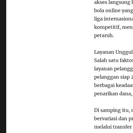
akses langsung 
bola online yan
liga internasio
kompetitif, men
petaruh.
Layanan Unggul
Salah satu fakt
layanan pelangg
pelanggan siap 
berbagai keadaa
penarikan dana,
Di samping itu,
bervariasi dan 
melalui transfer