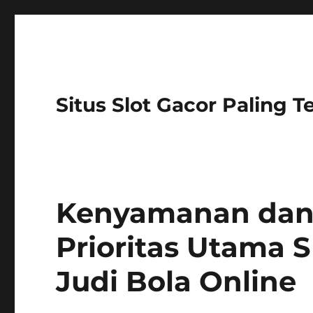
Situs Slot Gacor Paling 
Kenyamanan dan
Prioritas Utama 
Judi Bola Online