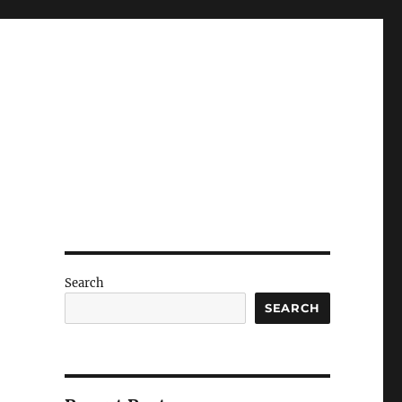
Search
SEARCH