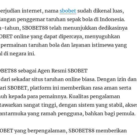
perjudian internet, nama
sbobet
sudah dikenal luas,
langan penggemar taruhan sepak bola di Indonesia.
n-tahun, SBOBET88 telah menunjukkan dedikasinya
OBET online yang dapat dipercaya, menyuguhkan
n permainan taruhan bola dan layanan istimewa yang
 di negara ini.
BET88 sebagai Agen Resmi SBOBET
ari sekadar situs taruhan online biasa. Dengan izin dan
 dari SBOBET, platform ini memberikan rasa aman serta
uh kepada para pemainnya. Kualitas pengalaman
tawarkan sangat tinggi, dengan sistem yang stabil, akse
 antarmuka yang ramah pengguna, bahkan bagi pemula.
BOBET yang berpengalaman, SBOBET88 memberikan