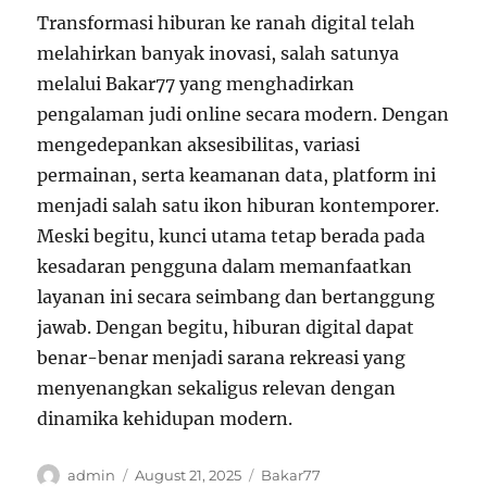
Transformasi hiburan ke ranah digital telah
melahirkan banyak inovasi, salah satunya
melalui Bakar77 yang menghadirkan
pengalaman judi online secara modern. Dengan
mengedepankan aksesibilitas, variasi
permainan, serta keamanan data, platform ini
menjadi salah satu ikon hiburan kontemporer.
Meski begitu, kunci utama tetap berada pada
kesadaran pengguna dalam memanfaatkan
layanan ini secara seimbang dan bertanggung
jawab. Dengan begitu, hiburan digital dapat
benar-benar menjadi sarana rekreasi yang
menyenangkan sekaligus relevan dengan
dinamika kehidupan modern.
Author
Posted
Tags
admin
August 21, 2025
Bakar77