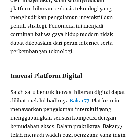
oleh masyarakat, salah satunya adalah
platform hiburan berbasis teknologi yang
menghadirkan pengalaman interaktif dan
penuh strategi. Fenomena ini menjadi
cerminan bahwa gaya hidup modern tidak
dapat dilepaskan dari peran internet serta
perkembangan teknologi.
Inovasi Platform Digital
Salah satu bentuk inovasi hiburan digital dapat
dilihat melalui hadirnya
Bakar77
. Platform ini
menawarkan pengalaman interaktif yang
menggabungkan sensasi kompetisi dengan
kemudahan akses. Dalam praktiknya, Bakar77
telah menjadi wadah bagi pengguna yang ingin