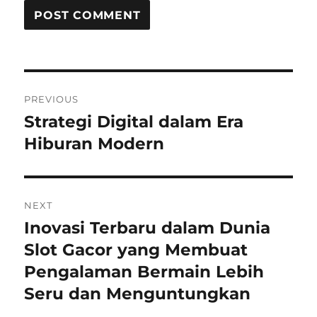
Post
PREVIOUS
navigation
Strategi Digital dalam Era
Previous
post:
Hiburan Modern
NEXT
Inovasi Terbaru dalam Dunia
Next
post:
Slot Gacor yang Membuat
Pengalaman Bermain Lebih
Seru dan Menguntungkan