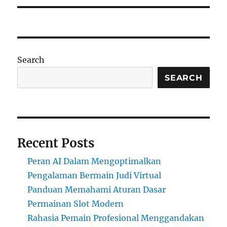
Search
SEARCH
Recent Posts
Peran AI Dalam Mengoptimalkan
Pengalaman Bermain Judi Virtual
Panduan Memahami Aturan Dasar
Permainan Slot Modern
Rahasia Pemain Profesional Menggandakan