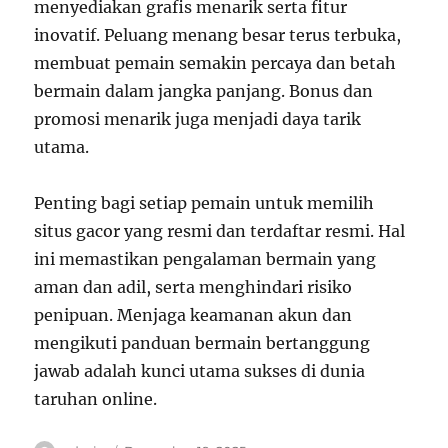
menyediakan grafis menarik serta fitur
inovatif. Peluang menang besar terus terbuka,
membuat pemain semakin percaya dan betah
bermain dalam jangka panjang. Bonus dan
promosi menarik juga menjadi daya tarik
utama.
Penting bagi setiap pemain untuk memilih
situs gacor yang resmi dan terdaftar resmi. Hal
ini memastikan pengalaman bermain yang
aman dan adil, serta menghindari risiko
penipuan. Menjaga keamanan akun dan
mengikuti panduan bermain bertanggung
jawab adalah kunci utama sukses di dunia
taruhan online.