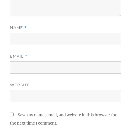
NAME
*
EMAIL
*
WEBSITE
Save my name, email, and website in this browser for
the next time I comment.