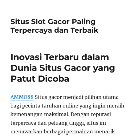
Situs Slot Gacor Paling
Terpercaya dan Terbaik
Inovasi Terbaru dalam
Dunia Situs Gacor yang
Patut Dicoba
AMMO88
Situs gacor menjadi pilihan utama
bagi pecinta taruhan online yang ingin meraih
kemenangan maksimal. Dengan reputasi
terpercaya dan peluang tinggi, situs ini
menawarkan berbagai permainan menarik