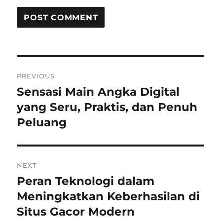
Post
PREVIOUS
navigation
Sensasi Main Angka Digital
Previous
post:
yang Seru, Praktis, dan Penuh
Peluang
NEXT
Peran Teknologi dalam
Next
post:
Meningkatkan Keberhasilan di
Situs Gacor Modern