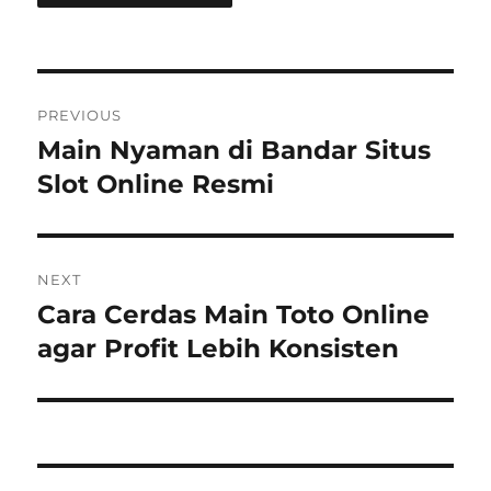
Post
PREVIOUS
navigation
Main Nyaman di Bandar Situs
Previous
post:
Slot Online Resmi
NEXT
Cara Cerdas Main Toto Online
Next
post:
agar Profit Lebih Konsisten