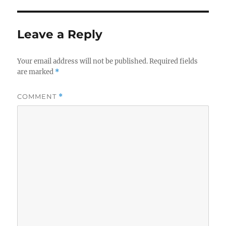
Leave a Reply
Your email address will not be published.
Required fields
are marked
*
COMMENT
*