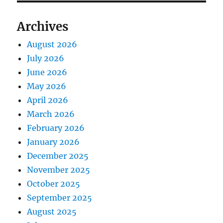
Archives
August 2026
July 2026
June 2026
May 2026
April 2026
March 2026
February 2026
January 2026
December 2025
November 2025
October 2025
September 2025
August 2025