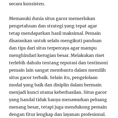
secara konsisten.
Memasuki dunia situs gacor memerlukan
pengetahuan dan strategi yang tepat agar
tetap mendapatkan hasil maksimal. Pemain
disarankan untuk selalu mengikuti panduan
dan tips dari situs terpercaya agar mampu
menghindari kerugian besar. Melakukan riset
terlebih dahulu tentang reputasi dan testimoni
pemain lain sangat membantu dalam memilih
situs gacor terbaik. Selain itu, pengelolaan
modal yang baik dan disiplin dalam bermain
menjadi kunci utama keberhasilan. Situs gacor
yang handal tidak hanya menawarkan peluang
menang besar, tetapi juga mendukung pemain
dengan fitur lengkap dan layanan profesional.