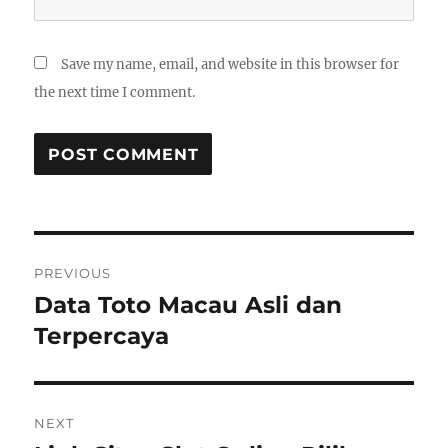
Save my name, email, and website in this browser for
the next time I comment.
Post
PREVIOUS
navigation
Data Toto Macau Asli dan
Previous
post:
Terpercaya
NEXT