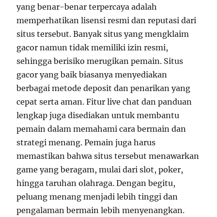
yang benar-benar terpercaya adalah
memperhatikan lisensi resmi dan reputasi dari
situs tersebut. Banyak situs yang mengklaim
gacor namun tidak memiliki izin resmi,
sehingga berisiko merugikan pemain. Situs
gacor yang baik biasanya menyediakan
berbagai metode deposit dan penarikan yang
cepat serta aman. Fitur live chat dan panduan
lengkap juga disediakan untuk membantu
pemain dalam memahami cara bermain dan
strategi menang. Pemain juga harus
memastikan bahwa situs tersebut menawarkan
game yang beragam, mulai dari slot, poker,
hingga taruhan olahraga. Dengan begitu,
peluang menang menjadi lebih tinggi dan
pengalaman bermain lebih menyenangkan.