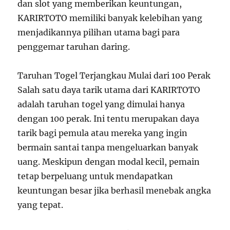
dan slot yang memberikan keuntungan,
KARIRTOTO memiliki banyak kelebihan yang
menjadikannya pilihan utama bagi para
penggemar taruhan daring.
Taruhan Togel Terjangkau Mulai dari 100 Perak
Salah satu daya tarik utama dari KARIRTOTO
adalah taruhan togel yang dimulai hanya
dengan 100 perak. Ini tentu merupakan daya
tarik bagi pemula atau mereka yang ingin
bermain santai tanpa mengeluarkan banyak
uang. Meskipun dengan modal kecil, pemain
tetap berpeluang untuk mendapatkan
keuntungan besar jika berhasil menebak angka
yang tepat.