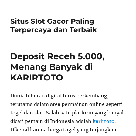
Situs Slot Gacor Paling
Terpercaya dan Terbaik
Deposit Receh 5.000,
Menang Banyak di
KARIRTOTO
Dunia hiburan digital terus berkembang,
terutama dalam area permainan online seperti
togel dan slot. Salah satu platform yang banyak
dicari pemain di Indonesia adalah
karirtoto
.
Dikenal karena harga togel yang terjangkau