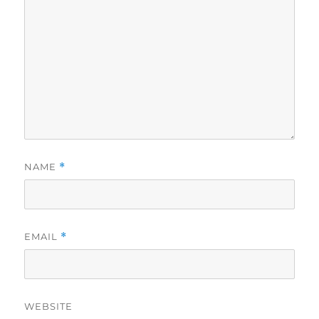
NAME
*
EMAIL
*
WEBSITE