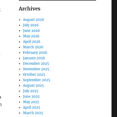
Archives
g
August 2026
July 2026
June 2026
May 2026
April 2026
March 2026
n
February 2026
January 2026
December 2025
November 2025
October 2025
September 2025
August 2025
July 2025
n
June 2025
May 2025
n
April 2025
March 2025