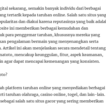
ital sekarang, semakin banyak individu dari berbagai
ang tertarik kepada taruhan online. Salah satu situs yan
ularitas dan diakui karena reputasinya yang baik adala
bsite ini memberikan berbagai kemudahan dan
uk para penggemar taruhan, khususnya mereka yang
kan pengalaman bermain yang menyenangkan serta
Artikel ini akan menjelaskan secara mendetail tentang
unatoto, mencakup keunggulan, fitur, aspek keamanan,
ain agar dapat mencapai kemenangan yang konsisten.
oto?
ah platform taruhan online yang menyediakan berbagai
ti taruhan olahraga, casino online, togel, dan lain-lain.
l sebagai salah satu situs gacor yang sering memberikan