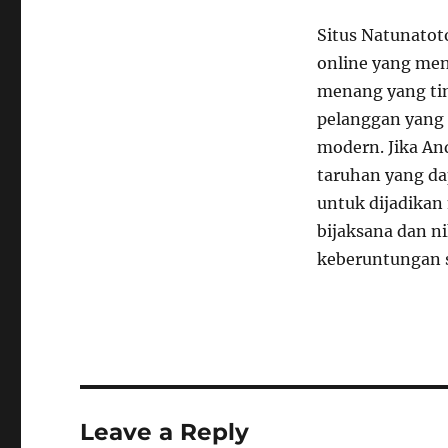
Situs Natunatot
online yang me
menang yang tin
pelanggan yang
modern. Jika An
taruhan yang da
untuk dijadikan
bijaksana dan n
keberuntungan s
Leave a Reply