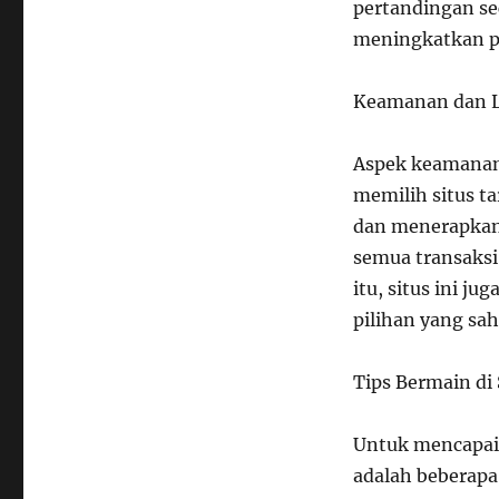
pertandingan se
meningkatkan p
Keamanan dan L
Aspek keamanan 
memilih situs t
dan menerapkan
semua transaksi 
itu, situs ini j
pilihan yang sah
Tips Bermain di
Untuk mencapai 
adalah beberapa 