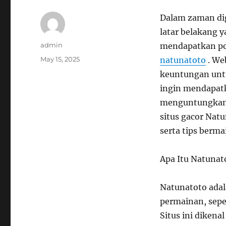
Dalam zaman dig
latar belakang y
Author
admin
mendapatkan pop
Posted
May 15, 2025
natunatoto
. We
on
keuntungan unt
ingin mendapat
menguntungkan. 
situs gacor Nat
serta tips berm
Apa Itu Natunat
Natunatoto adal
permainan, seper
Situs ini dikena