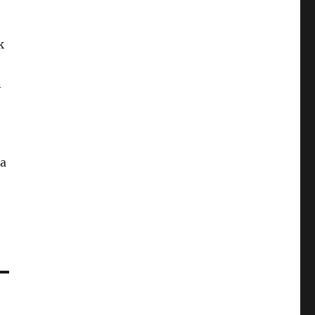
k
n
ga