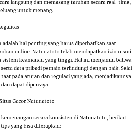
cara langsung dan memasang taruhan secara real-time,
eluang untuk menang.
egalitas
adalah hal penting yang harus diperhatikan saat
aruhan online. Natunatoto telah mendapatkan izin resmi
 sistem keamanan yang tinggi. Hal ini menjamin bahwa
serta data pribadi pemain terlindungi dengan baik. Sela
uga taat pada aturan dan regulasi yang ada, menjadikannya
 dan dapat dipercaya.
 Situs Gacor Natunatoto
kemenangan secara konsisten di Natunatoto, berikut
tips yang bisa diterapkan: