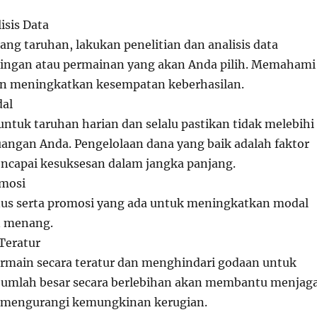
isis Data
g taruhan, lakukan penelitian dan analisis data
dingan atau permainan yang akan Anda pilih. Memahami
an meningkatkan kesempatan keberhasilan.
al
untuk taruhan harian dan selalu pastikan tidak melebihi
gan Anda. Pengelolaan dana yang baik adalah faktor
ncapai kesuksesan dalam jangka panjang.
mosi
us serta promosi yang ada untuk meningkatkan modal
 menang.
Teratur
rmain secara teratur dan menghindari godaan untuk
jumlah besar secara berlebihan akan membantu menjag
a mengurangi kemungkinan kerugian.