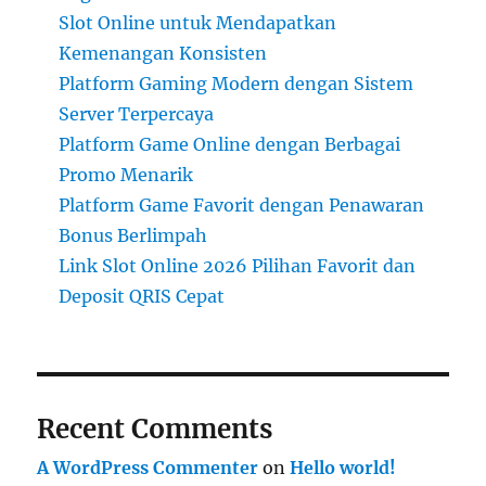
Slot Online untuk Mendapatkan
Kemenangan Konsisten
Platform Gaming Modern dengan Sistem
Server Terpercaya
Platform Game Online dengan Berbagai
Promo Menarik
Platform Game Favorit dengan Penawaran
Bonus Berlimpah
Link Slot Online 2026 Pilihan Favorit dan
Deposit QRIS Cepat
Recent Comments
A WordPress Commenter
on
Hello world!