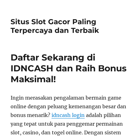
Situs Slot Gacor Paling
Terpercaya dan Terbaik
Daftar Sekarang di
IDNCASH dan Raih Bonus
Maksimal!
Ingin merasakan pengalaman bermain game
online dengan peluang kemenangan besar dan
bonus menarik?
idncash login
adalah pilihan
yang tepat untuk para penggemar permainan
slot, casino, dan togel online. Dengan sistem