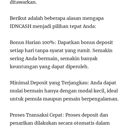
ditawarkan.
Berikut adalah beberapa alasan mengapa
IDNCASH menjadi pilihan tepat Anda:
Bonus Harian 100%: Dapatkan bonus deposit
setiap hari tanpa syarat yang rumit. Semakin
sering Anda bermain, semakin banyak
keuntungan yang dapat diperoleh.
Minimal Deposit yang Terjangkau: Anda dapat
mulai bermain hanya dengan modal kecil, ideal
untuk pemula maupun pemain berpengalaman.
Proses Transaksi Cepat: Proses deposit dan
penarikan dilakukan secara otomatis dalam