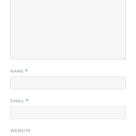
NAME
*
EMAIL
*
WEBSITE