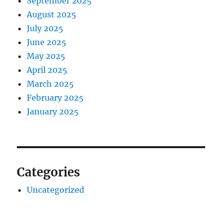
September 2025
August 2025
July 2025
June 2025
May 2025
April 2025
March 2025
February 2025
January 2025
Categories
Uncategorized