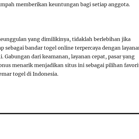
impah memberikan keuntungan bagi setiap anggota.
unggulan yang dimilikinya, tidaklah berlebihan jika
 sebagai bandar togel online terpercaya dengan layana
ni. Gabungan dari keamanan, layanan cepat, pasar yang
onus menarik menjadikan situs ini sebagai pilihan favori
mar togel di Indonesia.