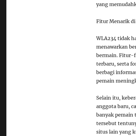
yang memudahka
Fitur Menarik d
WLA234 tidak ha
menawarkan ber
bermain. Fitur-f
terbaru, serta 
berbagi informa
pemain meningk
Selain itu, keb
anggota baru, c
banyak pemain t
tersebut tentun
situs lain yang 