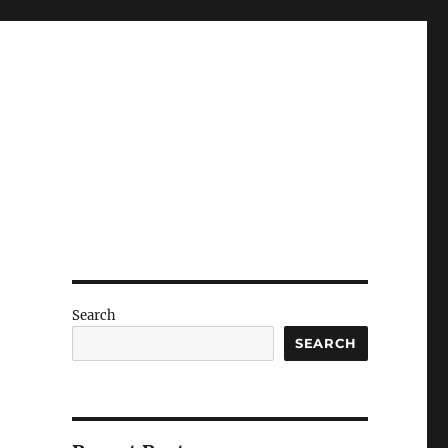
Search
SEARCH