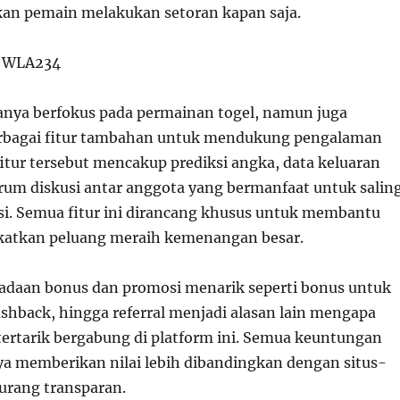
n pemain melakukan setoran kapan saja.
i WLA234
nya berfokus pada permainan togel, namun juga
bagai fitur tambahan untuk mendukung pengalaman
itur tersebut mencakup prediksi angka, data keluaran
forum diskusi antar anggota yang bermanfaat untuk salin
si. Semua fitur ini dirancang khusus untuk membantu
atkan peluang meraih kemenangan besar.
eradaan bonus dan promosi menarik seperti bonus untuk
ashback, hingga referral menjadi alasan lain mengapa
ertarik bergabung di platform ini. Semua keuntungan
ya memberikan nilai lebih dibandingkan dengan situs-
kurang transparan.