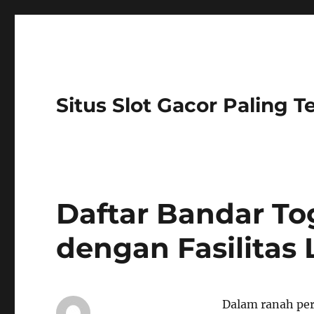
Situs Slot Gacor Paling 
Daftar Bandar To
dengan Fasilitas
Dalam ranah per