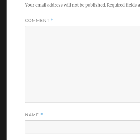
Your email address will not be published.
Required fields
COMMENT
*
NAME
*