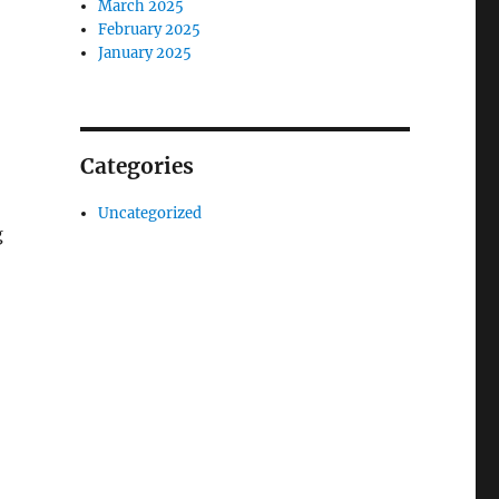
March 2025
February 2025
January 2025
Categories
Uncategorized
g