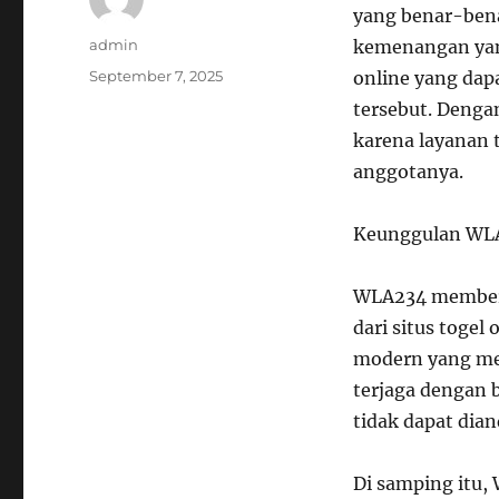
yang benar-ben
Author
admin
kemenangan yan
Posted
September 7, 2025
online yang da
on
tersebut. Dengan
karena layanan t
anggotanya.
Keunggulan WLA
WLA234 memberi
dari situs togel
modern yang me
terjaga dengan b
tidak dapat dia
Di samping itu,