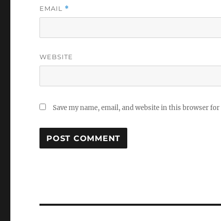
EMAIL
*
WEBSITE
Save my name, email, and website in this browser for
Post