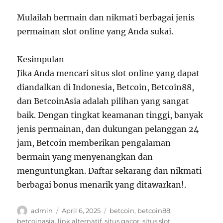
Mulailah bermain dan nikmati berbagai jenis
permainan slot online yang Anda sukai.
Kesimpulan
Jika Anda mencari situs slot online yang dapat
diandalkan di Indonesia, Betcoin, Betcoin88,
dan BetcoinAsia adalah pilihan yang sangat
baik. Dengan tingkat keamanan tinggi, banyak
jenis permainan, dan dukungan pelanggan 24
jam, Betcoin memberikan pengalaman
bermain yang menyenangkan dan
menguntungkan. Daftar sekarang dan nikmati
berbagai bonus menarik yang ditawarkan!.
Author
Posted
Tags
admin
April 6, 2025
betcoin
,
betcoin88
,
on
betcoinasia
,
link alternatif
,
situs gacor
,
situs slot