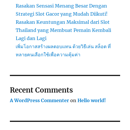
Rasakan Sensasi Menang Besar Dengan
Strategi Slot Gacor yang Mudah Diikuti!
Rasakan Keuntungan Maksimal dari Slot
Thailand yang Membuat Pemain Kembali
Lagi dan Lagi
เพิ่มโอกาสสร้างผลตอบแทน ด้วยวิธีเล่น สล็อต ที่
หลายคนเลือกใช้เพื่อความคุ้มค่า
Recent Comments
A WordPress Commenter
on
Hello world!