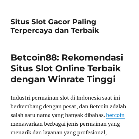
Situs Slot Gacor Paling
Terpercaya dan Terbaik
Betcoin88: Rekomendasi
Situs Slot Online Terbaik
dengan Winrate Tinggi
Industri permainan slot di Indonesia saat ini
berkembang dengan pesat, dan Betcoin adalah
salah satu nama yang banyak dibahas.
betcoin
menawarkan berbagai jenis permainan yang
menarik dan layanan yang profesional,