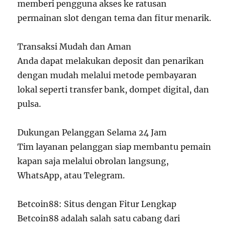
memberi pengguna akses ke ratusan
permainan slot dengan tema dan fitur menarik.
Transaksi Mudah dan Aman
Anda dapat melakukan deposit dan penarikan
dengan mudah melalui metode pembayaran
lokal seperti transfer bank, dompet digital, dan
pulsa.
Dukungan Pelanggan Selama 24 Jam
Tim layanan pelanggan siap membantu pemain
kapan saja melalui obrolan langsung,
WhatsApp, atau Telegram.
Betcoin88: Situs dengan Fitur Lengkap
Betcoin88 adalah salah satu cabang dari