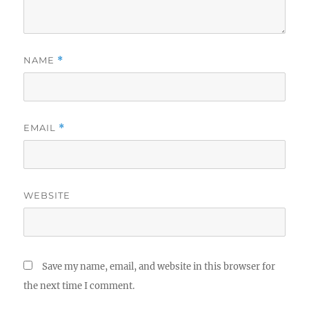
NAME
*
EMAIL
*
WEBSITE
Save my name, email, and website in this browser for
the next time I comment.