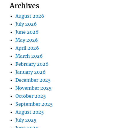
Archives
August 2026
July 2026
June 2026
May 2026
April 2026
March 2026
February 2026
January 2026
December 2025
November 2025
October 2025
September 2025
August 2025
July 2025