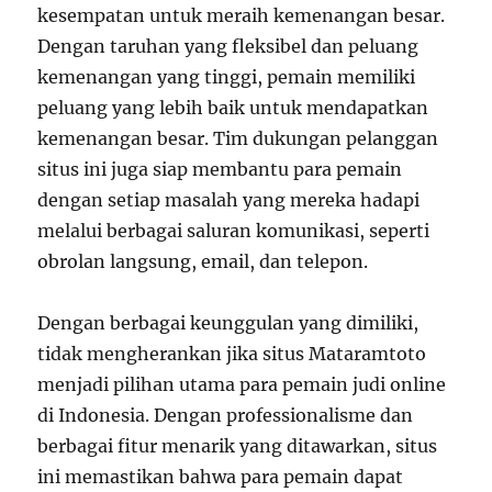
kesempatan untuk meraih kemenangan besar.
Dengan taruhan yang fleksibel dan peluang
kemenangan yang tinggi, pemain memiliki
peluang yang lebih baik untuk mendapatkan
kemenangan besar. Tim dukungan pelanggan
situs ini juga siap membantu para pemain
dengan setiap masalah yang mereka hadapi
melalui berbagai saluran komunikasi, seperti
obrolan langsung, email, dan telepon.
Dengan berbagai keunggulan yang dimiliki,
tidak mengherankan jika situs Mataramtoto
menjadi pilihan utama para pemain judi online
di Indonesia. Dengan professionalisme dan
berbagai fitur menarik yang ditawarkan, situs
ini memastikan bahwa para pemain dapat