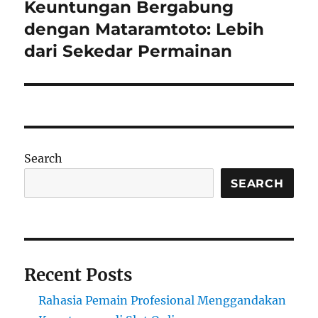
Keuntungan Bergabung
Next
post:
dengan Mataramtoto: Lebih
dari Sekedar Permainan
Search
SEARCH
Recent Posts
Rahasia Pemain Profesional Menggandakan