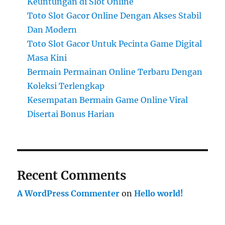
Keuntungan di Slot Online
Toto Slot Gacor Online Dengan Akses Stabil
Dan Modern
Toto Slot Gacor Untuk Pecinta Game Digital
Masa Kini
Bermain Permainan Online Terbaru Dengan
Koleksi Terlengkap
Kesempatan Bermain Game Online Viral
Disertai Bonus Harian
Recent Comments
A WordPress Commenter
on
Hello world!