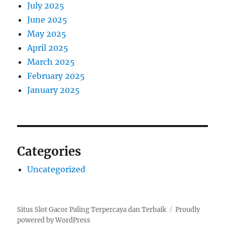
July 2025
June 2025
May 2025
April 2025
March 2025
February 2025
January 2025
Categories
Uncategorized
Situs Slot Gacor Paling Terpercaya dan Terbaik
Proudly
powered by WordPress