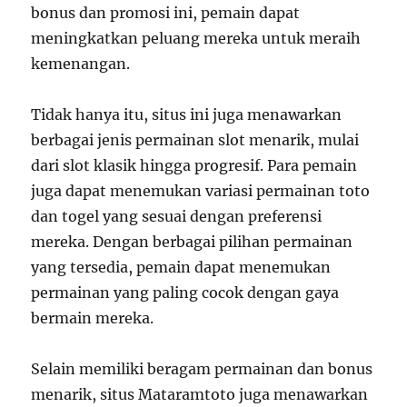
bonus dan promosi ini, pemain dapat
meningkatkan peluang mereka untuk meraih
kemenangan.
Tidak hanya itu, situs ini juga menawarkan
berbagai jenis permainan slot menarik, mulai
dari slot klasik hingga progresif. Para pemain
juga dapat menemukan variasi permainan toto
dan togel yang sesuai dengan preferensi
mereka. Dengan berbagai pilihan permainan
yang tersedia, pemain dapat menemukan
permainan yang paling cocok dengan gaya
bermain mereka.
Selain memiliki beragam permainan dan bonus
menarik, situs Mataramtoto juga menawarkan