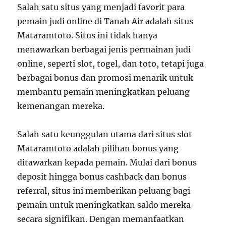
Salah satu situs yang menjadi favorit para
pemain judi online di Tanah Air adalah situs
Mataramtoto. Situs ini tidak hanya
menawarkan berbagai jenis permainan judi
online, seperti slot, togel, dan toto, tetapi juga
berbagai bonus dan promosi menarik untuk
membantu pemain meningkatkan peluang
kemenangan mereka.
Salah satu keunggulan utama dari situs slot
Mataramtoto adalah pilihan bonus yang
ditawarkan kepada pemain. Mulai dari bonus
deposit hingga bonus cashback dan bonus
referral, situs ini memberikan peluang bagi
pemain untuk meningkatkan saldo mereka
secara signifikan. Dengan memanfaatkan