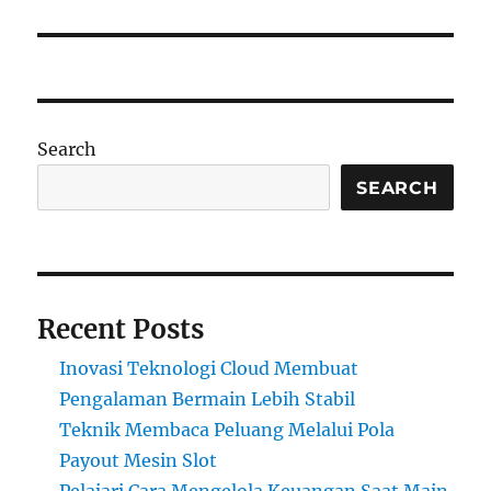
Search
SEARCH
Recent Posts
Inovasi Teknologi Cloud Membuat
Pengalaman Bermain Lebih Stabil
Teknik Membaca Peluang Melalui Pola
Payout Mesin Slot