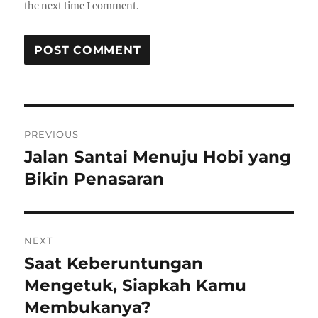
the next time I comment.
Post
PREVIOUS
navigation
Jalan Santai Menuju Hobi yang
Previous
post:
Bikin Penasaran
NEXT
Saat Keberuntungan
Next
post:
Mengetuk, Siapkah Kamu
Membukanya?