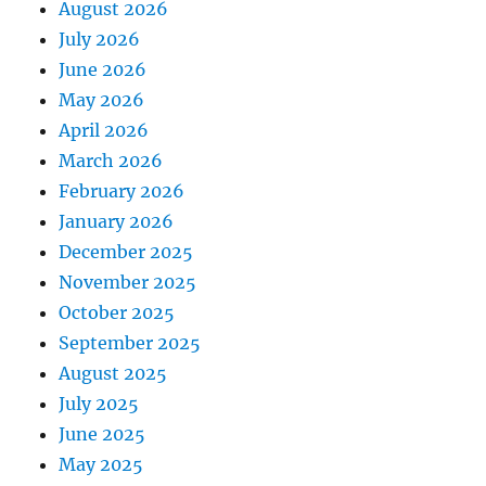
August 2026
July 2026
June 2026
May 2026
April 2026
March 2026
February 2026
January 2026
December 2025
November 2025
October 2025
September 2025
August 2025
July 2025
June 2025
May 2025