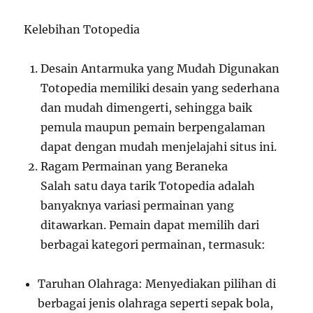
Kelebihan Totopedia
Desain Antarmuka yang Mudah Digunakan
Totopedia memiliki desain yang sederhana
dan mudah dimengerti, sehingga baik
pemula maupun pemain berpengalaman
dapat dengan mudah menjelajahi situs ini.
Ragam Permainan yang Beraneka
Salah satu daya tarik Totopedia adalah
banyaknya variasi permainan yang
ditawarkan. Pemain dapat memilih dari
berbagai kategori permainan, termasuk:
Taruhan Olahraga: Menyediakan pilihan di
berbagai jenis olahraga seperti sepak bola,