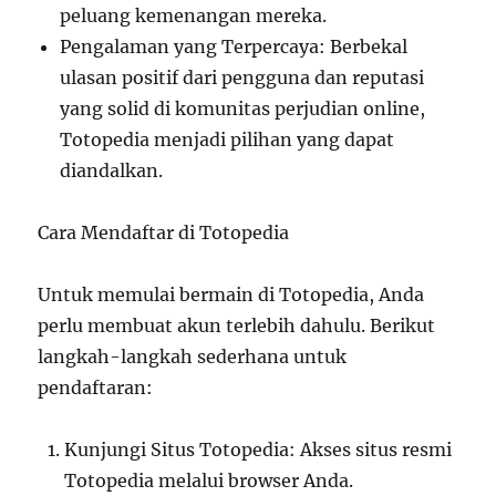
peluang kemenangan mereka.
Pengalaman yang Terpercaya: Berbekal
ulasan positif dari pengguna dan reputasi
yang solid di komunitas perjudian online,
Totopedia menjadi pilihan yang dapat
diandalkan.
Cara Mendaftar di Totopedia
Untuk memulai bermain di Totopedia, Anda
perlu membuat akun terlebih dahulu. Berikut
langkah-langkah sederhana untuk
pendaftaran:
Kunjungi Situs Totopedia: Akses situs resmi
Totopedia melalui browser Anda.