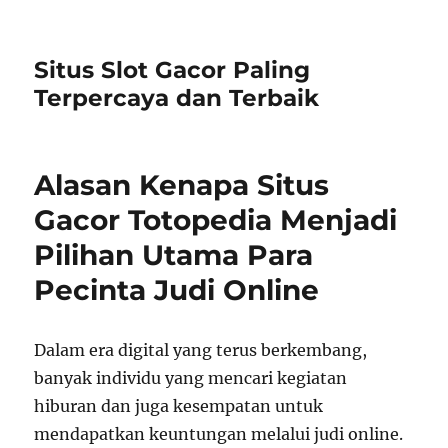
Situs Slot Gacor Paling
Terpercaya dan Terbaik
Alasan Kenapa Situs
Gacor Totopedia Menjadi
Pilihan Utama Para
Pecinta Judi Online
Dalam era digital yang terus berkembang,
banyak individu yang mencari kegiatan
hiburan dan juga kesempatan untuk
mendapatkan keuntungan melalui judi online.