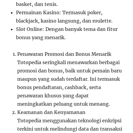
basket, dan tenis.
Permainan Kasino: Termasuk poker,
blackjack, kasino langsung, dan roulette.
Slot Online: Dengan banyak tema dan fitur
bonus yang menarik.
Penawaran Promosi dan Bonus Menarik
Totopedia seringkali menawarkan berbagai
promosi dan bonus, baik untuk pemain baru
maupun yang sudah terdaftar. Ini termasuk
bonus pendaftaran, cashback, serta
penawaran khusus yang dapat
meningkatkan peluang untuk menang.
Keamanan dan Kenyamanan
Totopedia menggunakan teknologi enkripsi
terkini untuk melindungi data dan transaksi