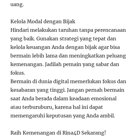
uang.
Kelola Modal dengan Bijak
Hindari melakukan taruhan tanpa perencanaan
yang baik. Gunakan strategi yang tepat dan
kelola keuangan Anda dengan bijak agar bisa
bermain lebih lama dan meningkatkan peluang
kemenangan. Jadilah pemain yang sabar dan
fokus.
Bermain di dunia digital memerlukan fokus dan
kesabaran yang tinggi. Jangan pernah bermain
saat Anda berada dalam keadaan emosional
atau terburuburu, karena hal ini dapat
memengaruhi keputusan yang Anda ambil.
Raih Kemenangan di Rina4D Sekarang!