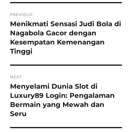
Post
PREVIOUS
navigation
Menikmati Sensasi Judi Bola di
Previous
post:
Nagabola Gacor dengan
Kesempatan Kemenangan
Tinggi
NEXT
Menyelami Dunia Slot di
Next
post:
Luxury89 Login: Pengalaman
Bermain yang Mewah dan
Seru