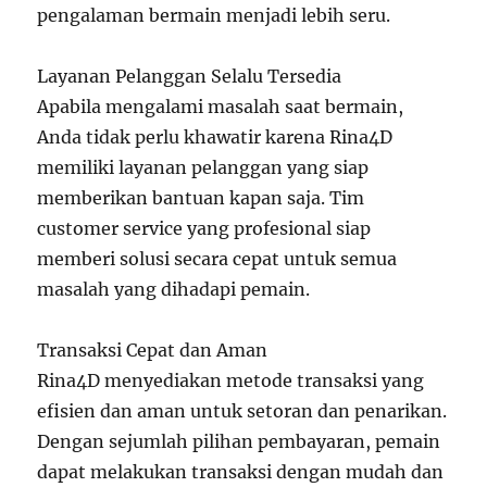
pengalaman bermain menjadi lebih seru.
Layanan Pelanggan Selalu Tersedia
Apabila mengalami masalah saat bermain,
Anda tidak perlu khawatir karena Rina4D
memiliki layanan pelanggan yang siap
memberikan bantuan kapan saja. Tim
customer service yang profesional siap
memberi solusi secara cepat untuk semua
masalah yang dihadapi pemain.
Transaksi Cepat dan Aman
Rina4D menyediakan metode transaksi yang
efisien dan aman untuk setoran dan penarikan.
Dengan sejumlah pilihan pembayaran, pemain
dapat melakukan transaksi dengan mudah dan