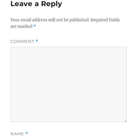
Leave a Reply
Your email address will not be published.
Required fields
are marked
*
COMMENT
*
NAME
*