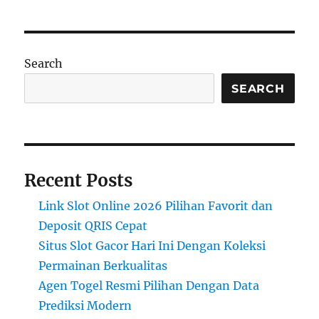
Search
SEARCH
Recent Posts
Link Slot Online 2026 Pilihan Favorit dan
Deposit QRIS Cepat
Situs Slot Gacor Hari Ini Dengan Koleksi
Permainan Berkualitas
Agen Togel Resmi Pilihan Dengan Data
Prediksi Modern