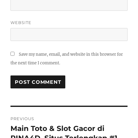
WEBSITE
Save my name, email, and website in this browser for
the next time I comment.
Post
PREVIOUS
navigation
Main Toto & Slot Gacor di
Previous
post: